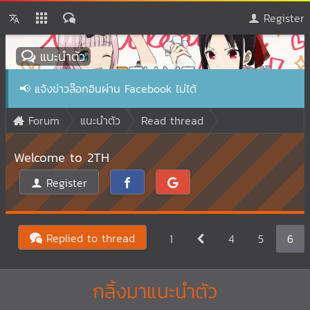
Register
แนะนำตัว
📢
แจ้งข่าวล๊อกอินผ่าน Facebook ไม่ได้
Forum
แนะนำตัว
Read thread
Welcome to 2TH
Register
Replied to thread
1
4
5
6
กลิ้งมาแนะนำตัว