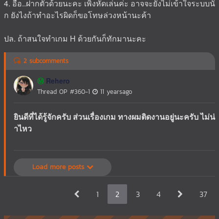
4. อื้อ..ฝากตัวด้วยนะคะ เพิ่งหัดเล่นค่ะ อาจจะยังไม่เข้าใจระบบนั
ก ยังไงถ้าทำอะไรผิดก็ขอโทษล่วงหน้านะค้า
ปล. ถ้าสนใจทำเกม H ด้วยกันก็ทักมานะคะ
2 subcomments
Rehero
Ⓜ️
Thread OP
#360-1
11 yearsago
ยินดีที่ได้รู้จักครับ ส่วนเรื่องเกม ทางผมติดงานอยู่นะครับ ไม่น่
าไหว
Load more posts
1
2
3
4
37