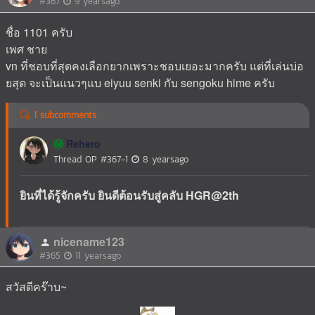
#367
9 yearsago
ชื่อ 1101 ครับ
เพศ ชาย
vn ที่ชอบที่สุดคงเลือกยากเพราะชอบเยอะมากครับ แต่ที่เล่นบ่อ
ยสุด จะเป็นแนวๆแบ eiyuu senki กับ sengoku hime ครับ
1 subcomments
Rehero
Ⓜ️
Thread OP
#367-1
8 yearsago
ยินที่ได้รู้จักครับ ยินดีต้อนรับสู่คลับ HGR@2th
nicename123
#365
11 yearsago
สวัสดีคร๊าบ~