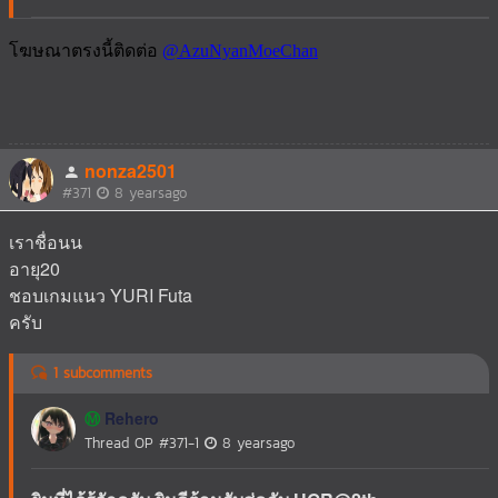
nonza2501
#371
8 yearsago
เราชื่อนน
อายุ20
ชอบเกมแนว YURI Futa
ครับ
1 subcomments
Rehero
Ⓜ️
Thread OP
#371-1
8 yearsago