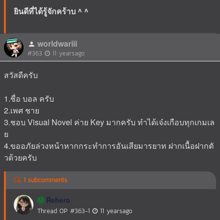
ยินดีที่ได้รู้จักคร้าบ ^ ^
worldwariii
#363
11 yearsago
สวัสดีครับ
1.ชื่อ บอล ครับ
2.เพศ ชาย
3.ชอบ Visual Novel ค่าย Key มากครับ ทำได้เจ๋งเกือบทุกเกมเล
ย
4.ขออภัยล่วงหน้าหากกระทำการอันเสียมารยาท ฝากเนื้อฝากตั
วด้วยครับ
1 subcomments
Rehero
Ⓜ️
Thread OP
#363-1
11 yearsago