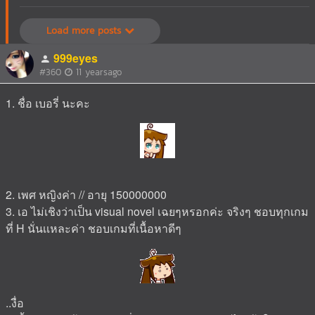
Load more posts
999eyes
#360
11 yearsago
1. ชื่อ เบอรี่ นะคะ
2. เพศ หญิงค่า // อายุ 150000000
3. เอ ไม่เชิงว่าเป็น visual novel เฉยๆหรอกค่ะ จริงๆ ชอบทุกเกม
ที่ H นั่นเเหละค่า ชอบเกมที่เนื้อหาดีๆ
..งื่อ