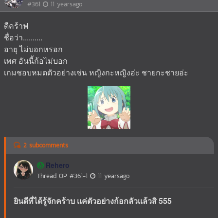
#361
11 yearsago
ดีคร้าฟ
ชื่อว่า..........
อายุ ไม่บอกหรอก
เพศ อันนี้ก้อไม่บอก
เกมชอบหมดตัวอย่างเช่น หญิงกะหญิงอ่ะ ชายกะชายอ่ะ
2 subcomments
Rehero
Ⓜ️
Thread OP
#361-1
11 yearsago
ยินดีที่ได้รู้จักคร้าบ เเค่ตัวอย่างก้อกลัวเเล้วสิ 555