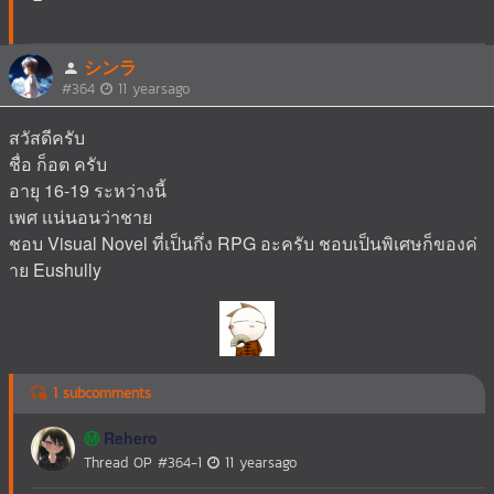
シンラ
#364
11 yearsago
สวัสดีครับ
ชื่อ ก็อต ครับ
อายุ 16-19 ระหว่างนี้
เพศ เเน่นอนว่าชาย
ชอบ Visual Novel ที่เป็นกึ่ง RPG อะครับ ชอบเป็นพิเศษก็ของค่
าย Eushully
1 subcomments
Rehero
Ⓜ️
Thread OP
#364-1
11 yearsago