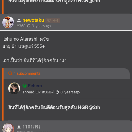
ยินที่ได้รู้จักครับ ยินดีต้อนรับสู่คลับ HGR@2th
newotaku
M-1
#368
9 yearsago
Itshumo Atarashi ครัช
อายุ 21 แลดูแก่ 555+
เอาเป็นว่า ยินดีที่ได้รู้จักครับ ^3^
1 subcomments
Rehero
Ⓜ️
Thread OP
#368-1
8 yearsago
ยินที่ได้รู้จักครับ ยินดีต้อนรับสู่คลับ HGR@2th
1101{R}