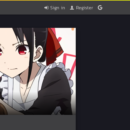
Sign in
Register