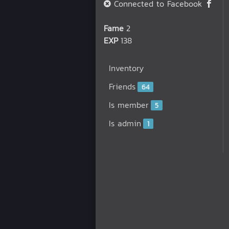
Connected to Facebook
Fame
2
EXP
138
Inventory
Friends
64
Is member
5
Is admin
1