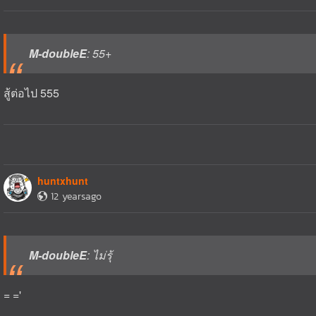
M-doubleE
: 55+
สู้ต่อไป 555
huntxhunt
12 yearsago
M-doubleE
: ไม่รุ้
= ='