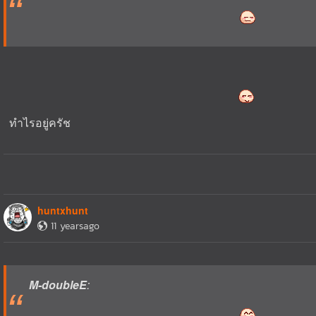
ทำไรอยู่ครัช
huntxhunt
11 yearsago
M-doubleE
: