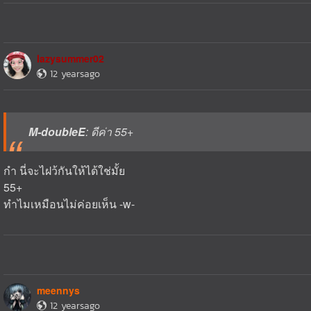
lazysummer02
12 yearsago
M-doubleE
: ดีค่า 55+
กำ นี่จะไฝว้กันให้ได้ใช่มั้ย
55+
ทำไมเหมือนไม่ค่อยเห็น -w-
meennys
12 yearsago