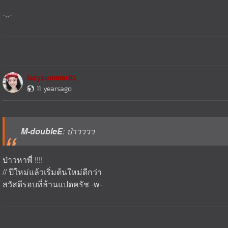
-..-
lazysummer02
11 yearsago
M-doubleE
: ป่าวววว
ป่าวหาพี่ !!!!
// ปีใหม่แล้วเริ่มต้นใหม่ดีกว่า
สวัสดีรอบที่ล้านแปดครัช -w-