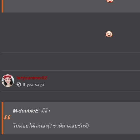
lazysummer02
11 yearsago
M-doubleE
: ดีจ้า
ไม่ค่อยได้เล่นอ่ะ(1ชาติมาตอบซักที)