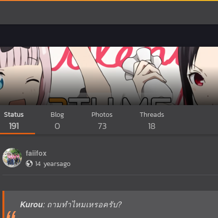
Status
Blog
Photos
Threads
191
0
73
18
faiifox
14 yearsago
Kurou
: ถามทำไหมเหรอครับ?