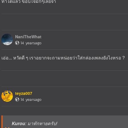
ทำได้แล้ว ขอบใจมั่กๆเลยจ้า
NaniTheWhat
14 yearsago
เอ่อ... หวัดดี ๆ เราอยากจะถามหน่อยว่าใส่กล่องเพลงยังไงหรอ ?
teyza007
14 yearsago
Kurou
: มาทักทายครับ!