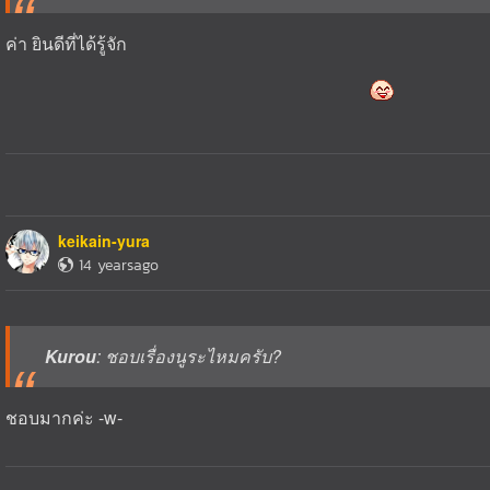
ค่า ยินดีที่ได้รู้จัก
keikain-yura
14 yearsago
Kurou
: ชอบเรื่องนูระไหมครับ?
ชอบมากค่ะ -w-