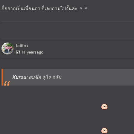
ก็อยากเป็นเพื่อนอ่า ก็เลยถามไปงั้นล่ะ ^_^
faiifox
14 yearsago
Kurou
: ผมชื่อ คุโร ครับ