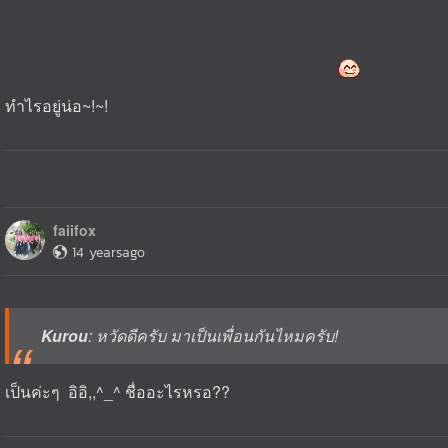
ทำไรอยู่น่อ~!~!
faiifox
14 yearsago
Kurou
: หวัดดีครับ มาเป็นเพื่อนกันไหมครับ!
เป็นค่ะๆ อิอิ,,^_^ ชื่ออะไรหรอ??