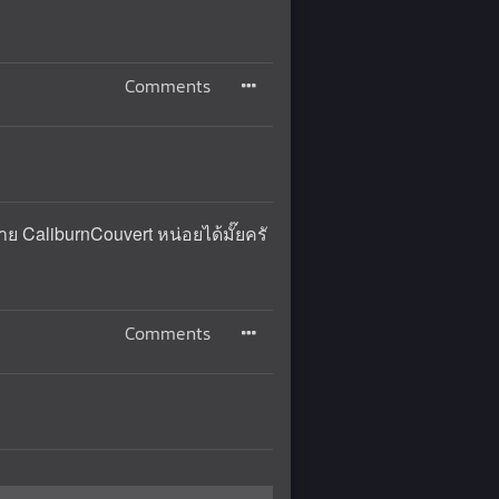
Comments
 CaliburnCouvert หน่อยได้มั๊ยครั
Comments