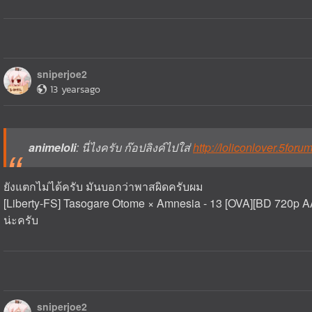
sniperjoe2
13 yearsago
animeloli
: นี่ไงครับ ก๊อปลิงค์ไปใส่
http://loliconlover.5forum
ยังแตกไม่ได้ครับ มันบอกว่าพาสผิดครับผม
[Liberty-FS] Tasogare Otome × Amnesia - 13 [OVA][BD 720p 
น่ะครับ
sniperjoe2