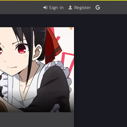
Sign in
Register