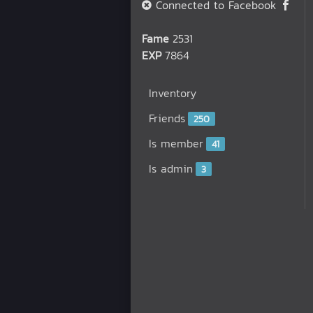
Connected to Facebook
Fame
2531
EXP
7864
Inventory
Friends
250
Is member
41
Is admin
3