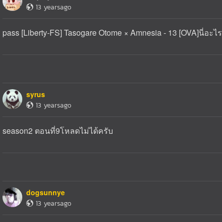
13 yearsago
pass [Liberty-FS] Tasogare Otome × Amnesia - 13 [OVA]นี่อะไรค
syrus
13 yearsago
season2 ตอนที่9โหลดไม่ได้ครับ
dogsunnye
13 yearsago