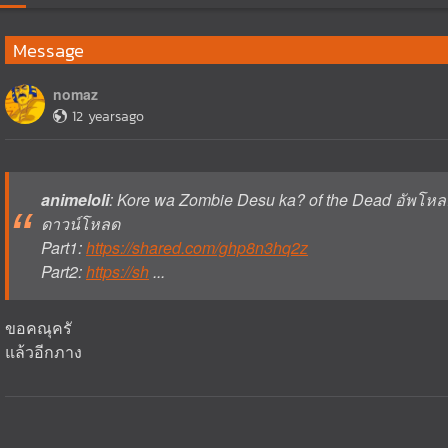
Message
nomaz
12 yearsago
animeloli
: Kore wa Zombie Desu ka? of the Dead อัพโหล
ดาวน์โหลด
Part1:
https://shared.com/ghp8n3hq2z
Part2:
https://sh
...
ขอคณุครั
แล้วอีกภาง