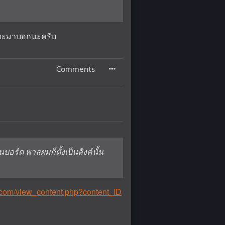
้วจะมาบอกนะครับ
Comments
บอร์ด พาสผมก็ตั้งเป็นลิงค์นั้น
.com/view_content.php?content_ID