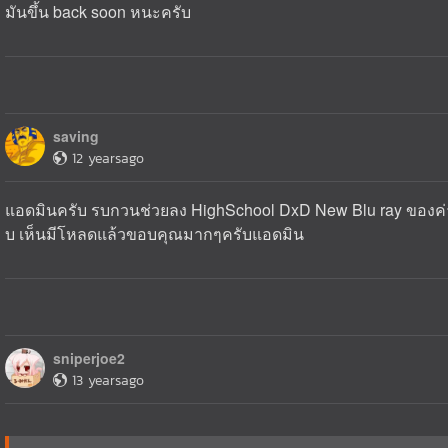
มันขึ้น back soon หนะครับ
saving
12 yearsago
แอดมินครับ รบกวนช่วยลง HighSchool DxD New Blu ray ของค่าย
บ เห็นมีโหลดแล้วขอบคุณมากๆครับแอดมิน
sniperjoe2
13 yearsago