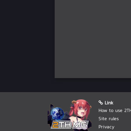
Link
How to use 2T
Site rules
Privacy