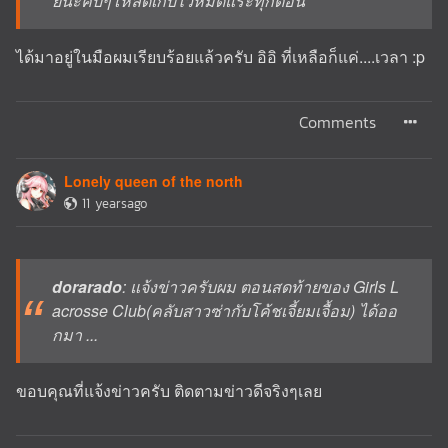
ยน่ะคับๆโหลดเก็บไว้หมดแระทุกตอน
ได้มาอยู่ในมือผมเรียบร้อยแล้วครับ อิอิ ที่เหลือก็แค่....เวลา :p
Comments
Lonely queen of the north
11 yearsago
dorarado
: แจ้งข่าวครับผม ตอนสดท้ายของ Girls L
acrosse Club(คลับสาวซ่ากับโค้ชเจี้ยมเจื้อม) ได้ออ
กมา ...
ขอบคุณที่แจ้งข่าวครับ ติดตามข่าวดีจริงๆเลย