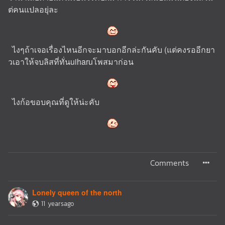
ต่คนแปลอยุ่ละ
ไงๆถ้าเจอเรื่องไหนอีกจะมาบอกอีกล่ะกันคับ (แต่คงรออีกยา
วเอาให้จบลิสที่ทั่นuiharuโพสมาก่อน
ไงก้อขอบคุณที่ดูให้น่ะคับ
Comments
Lonely queen of the north
11 yearsago