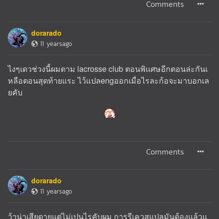
Comments
dorarado
11 yearsago
ไงๆเดวช่วงนี้ผมตาม lacrosse club ตอนพิเเศษอีกตอนล่ะกันเ
หลือตอนสุดท้ายแระ ไว้แปลengออกเมื่อไรละก้อจะมาบอกเล
ยคับ
Comments
dorarado
11 yearsago
ว้าน่าเสียดายแต่ไม่เปนไรคับผม การรีเควสแปลมันต้องแล้วแ