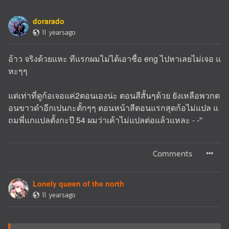
dorarado
11 yearsago
อ้าว จริงด้วยแหะ ทีแรกผมไม่ได้เอาชื่อ eng ไปหาเลยไม่เจอ แ
หะๆๆ
แต่เท่าที่ดูก้อเจอแค่2ตอนเองน่ะ ตอนสีสั้นๆด้วย ยังเหลือพวกต
อนขาวดำอีกเปนกะตั้กๆๆ ตอนหน้าสีตอนแรกสุดก้อไม่แปล แ
ถมพี่แกแปลตั้งกะปี 54 ผมว่าเค้าไม่แปลต่อแล้วแหละ - -''
Comments
Lonely queen of the north
11 yearsago