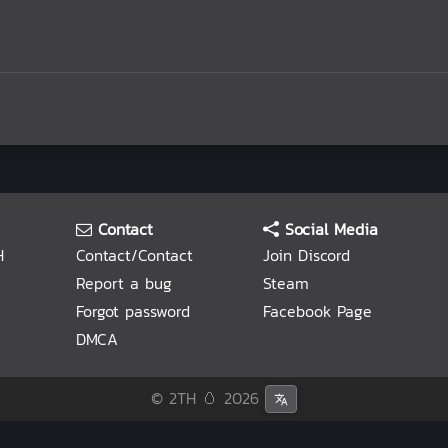
Contact
Social Media
H
Contact/Contact
Join Discord
Report a bug
Steam
Forgot password
Facebook Page
DMCA
© 2TH 🥚
2026