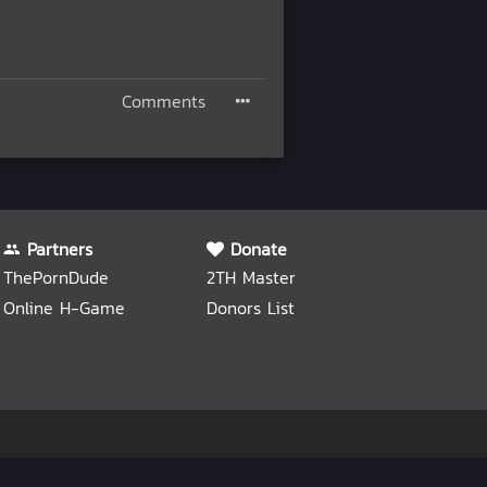
Comments
Partners
Donate
ThePornDude
2TH Master
Online H-Game
Donors List