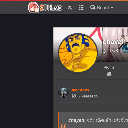
Board
chayan
@121773
Profile
meennys
12 yearsago
chayan
: จร้า เปิดแล้ว แล้วก