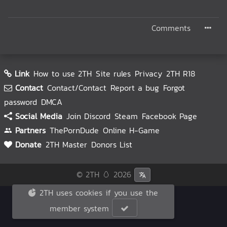
Comments
Link
How to use 2TH
Site rules
Privacy
2TH R18
Contact
Contact/Contact
Report a bug
Forgot
password
DMCA
Social Media
Join Discord
Steam
Facebook Page
Partners
ThePornDude
Online H-Game
Donate
2TH Master
Donors List
© 2TH 🥚
2026
2TH uses cookies if you use the
member system