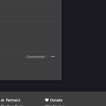
Comments
Partners
Donate