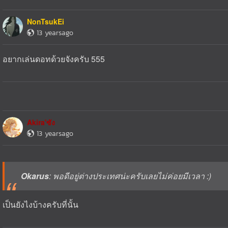
NonTsukEi
13 yearsago
อยากเล่นดอทด้วยจังครับ 555
Akira'ซัง
13 yearsago
Okarus
: พอดีอยู่ต่างประเทศน่ะครับเลยไม่ค่อยมีเวลา :)
เป็นยังไงบ้างครับที่นั้น