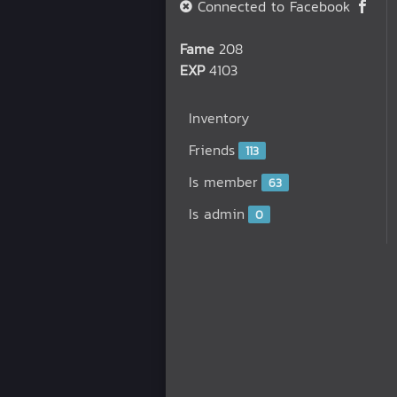
Connected to Facebook
Fame
208
EXP
4103
Inventory
Friends
113
Is member
63
Is admin
0