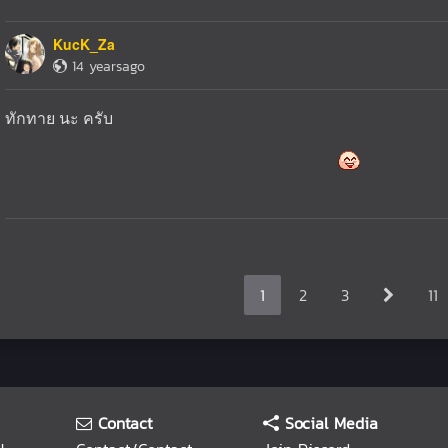
KucK_Za
14 yearsago
ทักทาย นะ ครับ
1
2
3
11
Contact
Social Media