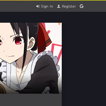
Sign in
Register