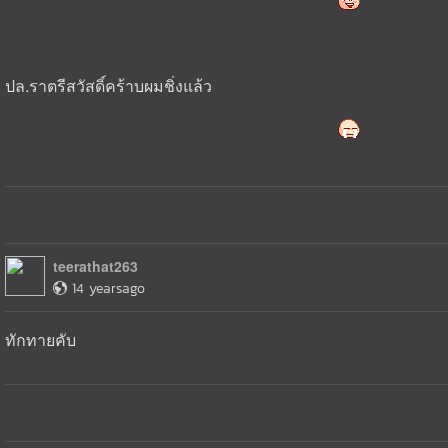
ปล.ราตรีสวัสดิ์คร้าบผมชิ่งแล้ว
teerathat263
14 yearsago
ทักทายคับ