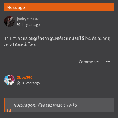
Message
jacky725107
14 yearsago
T^T รบกวนช่วยดูเรื่องกาตูนเซคิเรนหน่อยได้ไหมคับอยากดู
ภาค1ยังเหลือไหม
Comments
Xbox360
14 yearsago
[IS]Dragon
: ต้องรออัพก่อนนะครับ