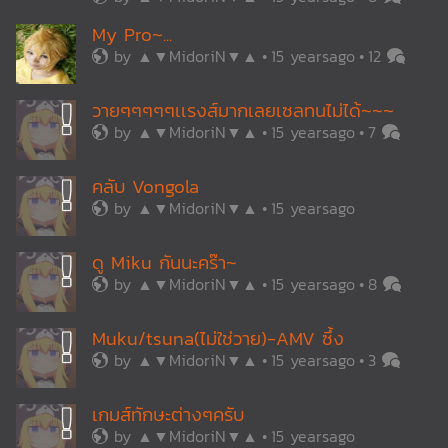
My Pro~...
by
▲▼MidoriN▼▲
15 yearsago
12
วายๆๆๆๆๆเเรงส์มากเลยเซลทนไม่ได้~~~
by
▲▼MidoriN▼▲
15 yearsago
7
คลับ Vongola
by
▲▼MidoriN▼▲
15 yearsago
ดู Miku กันนะคร๊า~
by
▲▼MidoriN▼▲
15 yearsago
8
Muku/tsuna(ไม่ใช่วาย)-AMV ซึ้ง
by
▲▼MidoriN▼▲
15 yearsago
3
เกมส์ทักษะต่างๆครับ
by
▲▼MidoriN▼▲
15 yearsago