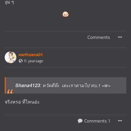
งุม ๆ
Comments
earthzana01
11 yearsago
Shana4123
: หวัดดีจ๊ะ เดะเราตามไป ทบ.1 =w=
จริงหรอ ที่ไหนอ่ะ
Comments 1