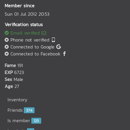
Member since
Sun 01 Jul 2012 20:53
Verification status
Email verified
Phone not verified
Connected to Google
Connected to Facebook
Fame
191
EXP
6723
Sex
Male
Age
27
Inventory
Friends
374
Is member
125