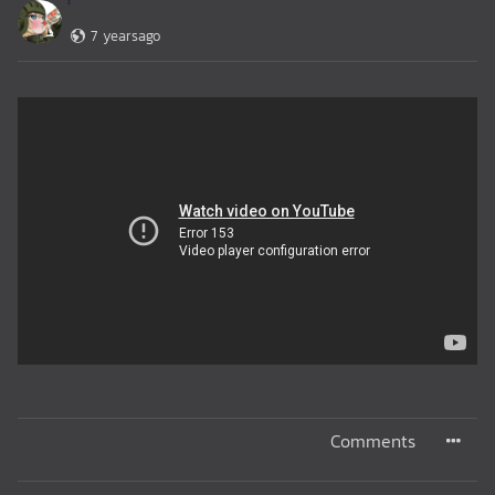
7 yearsago
Comments