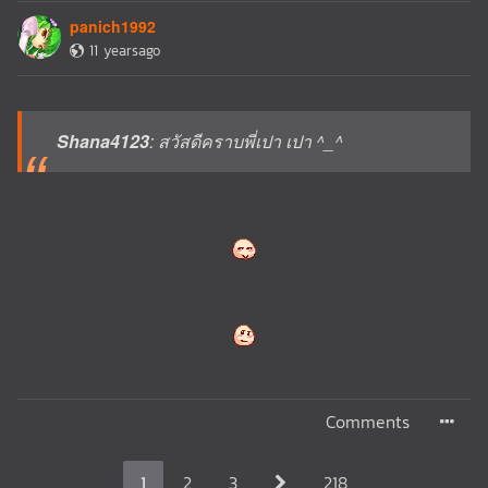
panich1992
11 yearsago
Shana4123
: สวัสดีคราบพี่เปา เปา ^_^
Comments
1
2
3
218