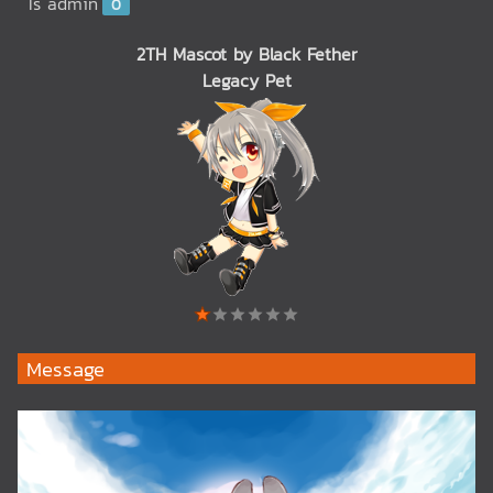
Is admin
0
2TH Mascot by Black Fether
Legacy Pet
Message