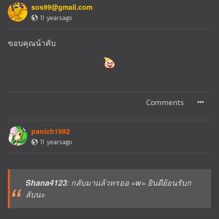
sos99@gmail.com
11 yearsago
ขอบคุณน้าคับ
Comments
panich1992
11 yearsago
Shana4123
: กลับมาแล้วหรออ =w= ยินดีย้อนรับก
ลับนะ