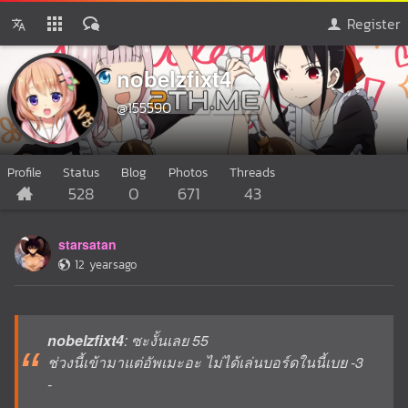
Register
nobelzfixt4
@155590
Profile
Status
Blog
Photos
Threads
528
0
671
43
starsatan
12 yearsago
nobelzfixt4
: ซะงั้นเลย 55
ช่วงนี้เข้ามาแต่อัพเมะอะ ไม่ได้เล่นบอร์ดในนี้เบย -3
-