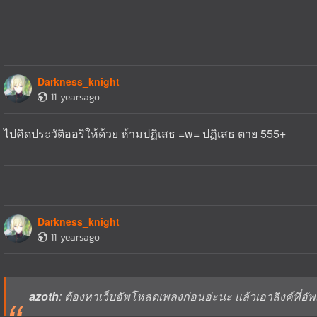
Darkness_knight
11 yearsago
ไปคิดประวัติออริให้ด้วย ห้ามปฏิเสธ =w= ปฏิเสธ ตาย 555+
Darkness_knight
11 yearsago
azoth
: ต้องหาเว็บอัพโหลดเพลงก่อนอ่ะนะ แล้วเอาลิงค์ที่อั