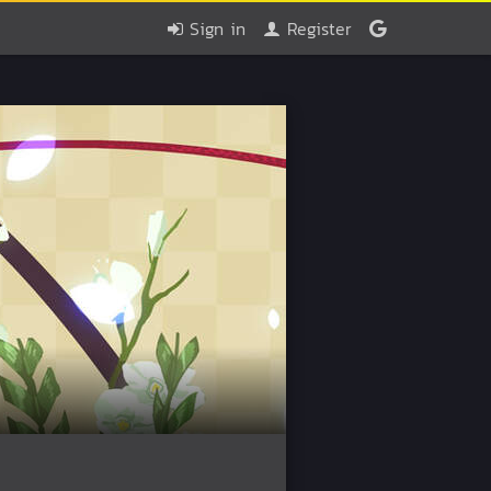
Sign in
Register