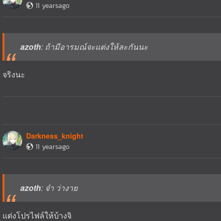
11 yearsago
azoth
: ถ้ามีอารมณ์จะแต่งให้ละกันนะ
จริงนะ
Darkness_knight
11 yearsago
azoth
: จ๋า ว่างาย
แต่งโปรไฟล์ให้บ้างจิ