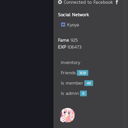
Connected to Facebook
Social Network
Kyoya
Fame
925
EXP
106473
Inventory
Friends
308
Is member
49
Is admin
6