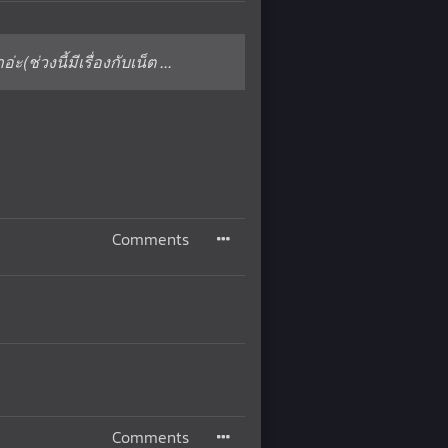
ะ(ช่วงนี้มีเรื่องกับเน็ต ...
Comments
Comments