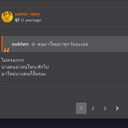
jupiter_rainy
13 yearsago
nukhen
: -0- คนมาใหม่มาทุกวันนะเออ
ไม่หรอกกก
บางคนน่าสนใจกะทักไป
มาใหม่บางคนก็งั้นๆนะ
1
2
3