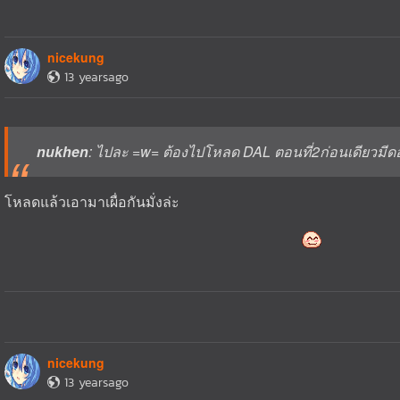
nicekung
13 yearsago
nukhen
: ไปละ =w= ต้องไปโหลด DAL ตอนที่2ก่อนเดียวมีด
โหลดแล้วเอามาเผื่อกันมั่งล่ะ
nicekung
13 yearsago