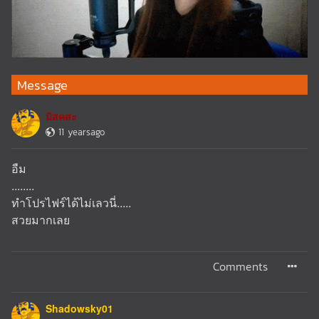
Message
มิสคสะ
11 yearsago
อืม
........
ทำโปรไฟร์ได้ไม่เลวนี่.....
สวยมากเลย
Comments
Shadowsky01