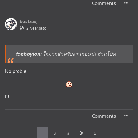
Comments
boatzasj
12 yearsago
tonboyton
: ใจมากสำหรับงานคอมน่ะท่านโบ้ท
No proble
m
Comments
1
2
3
6