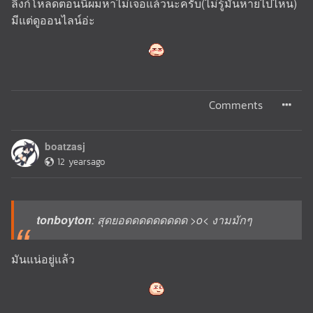
ลิงก์โหลดตอนนี้ผมหาไม่เจอแล้วนะครับ(ไม่รู้มันหายไปไหน)
มีแต่ดูออนไลน์อ่ะ
Comments
boatzasj
12 yearsago
tonboyton
: สุดยอดดดดดดดดด >o< งามมักๆ
มันแน่อยู่แล้ว