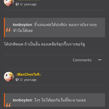
12 yearsago
tonboyton
: จิ๋วเล่นเฟสได้ปกติป่ะ ของเรามันรวนๆเ
ข้าไม่ได้เลย
ได้ปกติหมด ถ้าเป็นงั้น ลองเคลียร์คุกกี้เบราเซอร์ดู
Comments
~ManChesTeR~
12 yearsago
tonboyton
: ไงๆ ไม่ได้คุยกันในนี้ซะนานเลย