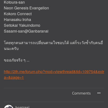
Kotoura-san
Neon Genesis Evangelion
Kokoro Connect
Hanasaku Iroha
Seitokai Yakuindomo
Sasami-san@Ganbaranai
โดยทุกคนสามารถเปลี่ยนตามใจชอบได้ แต่ก็ระวังซํ้ากับคนอื่
นนะครับ
ขออภัยจริง ๆ ...
http://2th.me/forum.php?mod=viewthread&tid=109754&extr
a=&page=1
Comments
boatzasj