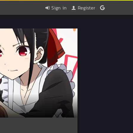
Sign in
Register