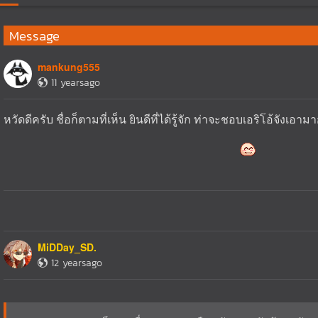
Message
mankung555
11 yearsago
หวัดดีครับ ชื่อก็ตามที่เห็น ยินดีที่ได้รู้จัก ท่าจะชอบเอริโอ้จังเอาม
MiDDay_SD.
12 yearsago