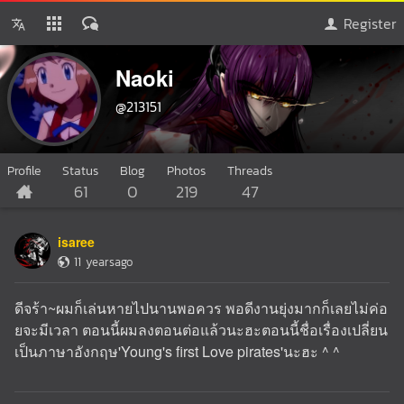
Register
Naoki
@213151
Profile
Status
Blog
Photos
Threads
61
0
219
47
isaree
11 yearsago
ดีจร้า~ผมก็เล่นหายไปนานพอควร พอดีงานยุ่งมากก็เลยไม่ค่อ
ยจะมีเวลา ตอนนี้ผมลงตอนต่อแล้วนะฮะตอนนี้ชื่อเรื่องเปลี่ยน
เป็นภาษาอังกฤษ'Young's first Love pirates'นะฮะ ^ ^