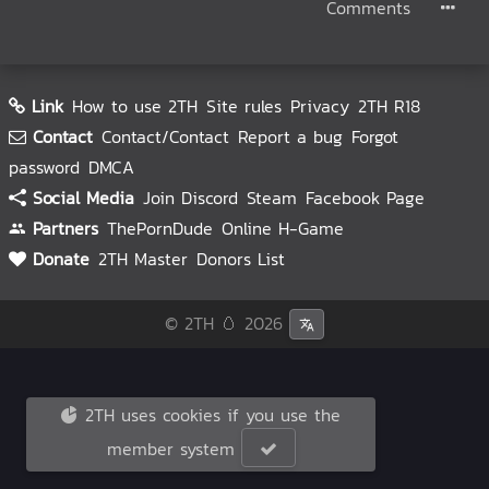
Comments
Link
How to use 2TH
Site rules
Privacy
2TH R18
Contact
Contact/Contact
Report a bug
Forgot
password
DMCA
Social Media
Join Discord
Steam
Facebook Page
Partners
ThePornDude
Online H-Game
Donate
2TH Master
Donors List
© 2TH 🥚
2026
2TH uses cookies if you use the
member system