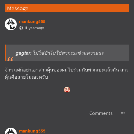
Message
mankung555
11 yearsago
gagter
: ไม่ใช่ข้าไม่ใช่พวกเบะข้าแค่วายนะ
จ้าๆ แต่ก็อย่าเอาสาวดุ้นของผมไปร่วมกับพวกเบะแล้วกัน สาว
ดุ้นคือสายโมเอะครับ
Comments
mankung555