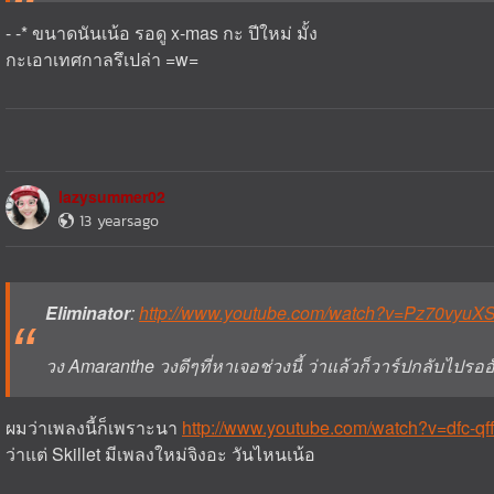
- -* ขนาดนันเน้อ รอดู x-mas กะ ปีใหม่ มั้ง
กะเอาเทศกาลรึเปล่า =w=
lazysummer02
13 yearsago
Eliminator
:
http://www.youtube.com/watch?v=Pz70vyuX
วง Amaranthe วงดีๆที่หาเจอช่วงนี้ ว่าแล้วก็วาร์ปกลับไปรออัล
ผมว่าเพลงนี้ก็เพราะนา
http://www.youtube.com/watch?v=dfc-q
ว่าแต่ Skillet มีเพลงใหม่จิงอะ วันไหนเน้อ