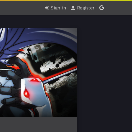
Sign in
Register