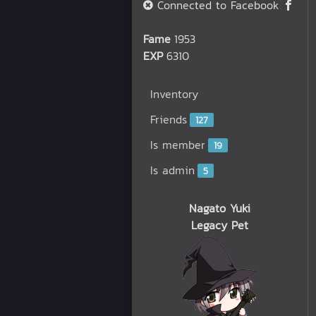
Connected to Facebook
Fame
1953
EXP
6310
Inventory
Friends
127
Is member
19
Is admin
5
Nagato Yuki
Legacy Pet