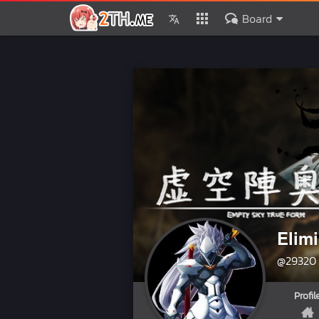
Board
Elimi
@29320
Profil