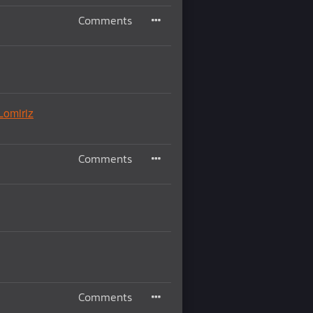
Comments
Lomiriz
Comments
Comments