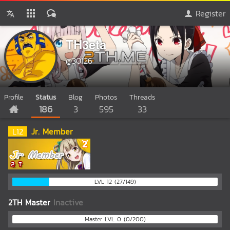
Register
TH3eta
@30126
Profile
Status
Blog
Photos
Threads
186
3
595
33
L
12
Jr. Member
LVL 12 (27/149)
2TH Master
Inactive
Master LVL 0 (0/200)