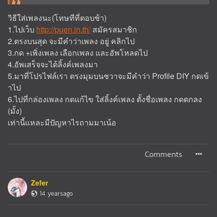
วิธีใส่เพลงนะ(โทษทีที่ตอบช้า)
1.ไปเว็บ
http://puen.in.th/
สมัครสมาชิก
2.ตรงบนสุด จะมีคำว่าเพลง อยู่ คลิกไป
3.กด +เพิ่งเพลง เลือกเพลง และอัพโหลดไป
4.อัพเสร็จจะได้ลิ้งค์เพลงมา
5.มาที่โปรไฟล์เรา ตรงมุมบนชวาจะมีคำว่า Profile DIY กดเข้
าไป
6.ไปที่กล่องเพลง กดแก้ไข ใส่ลิ้งค์เพลง ตั้งชื่อเพลง กดตกลง
(มั้ง)
เท่านี้แหละมีปัญหาไรถามมาเน้อ
Comments
Zefer
14 yearsago