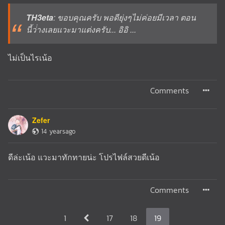
TH3eta
: ขอบคุณครับ พอดียุ่งๆไม่ค่อยมีเวลา ตอน
นี้ว่่างเลยแวะมาแต่งครับ... อิอิ ...
ไม่เป็นไรเน้อ
Comments
Zefer
14 yearsago
ดีล่ะเน้อ แวะมาทักทายน่ะ โปรไฟล์สวยดีเน้อ
Comments
1
17
18
19