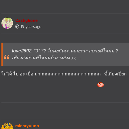
Castiglione
13 yearsago
love2592
: *0* ?? ไม่คุยกันนานเลยเนะ สบายดีไหมม ?
เที่ยวสงกานที่ไหนนบ้างงงยังง >< ...
ไม่ได้ ไป อ่ะ เบื่อ มากกกกกกกกกกกกกกกกกกกกก ขี้เกียจเปียก
raienryuuno