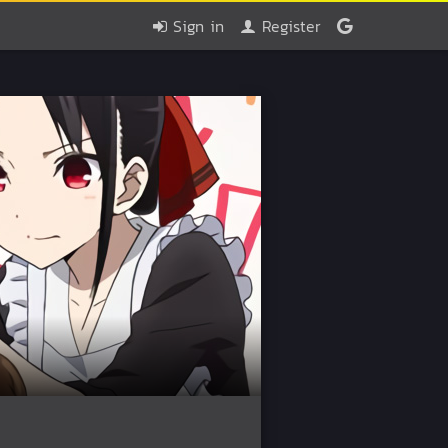
Sign in
Register