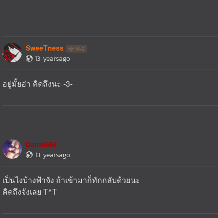
SweeTness
M-2
13 yearsago
อยู่มั้ยอ่า คิดถึงนะ -3-
Dante666
13 yearsago
เป็นไงบ้างฟ้าจัง ถ้าเข้ามาก็ทักกลับด้วยนะ
คิดถึงจังเลย T^T