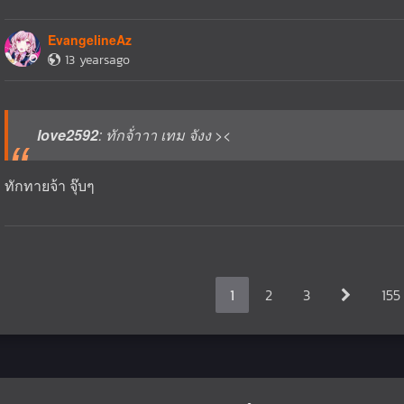
EvangelineAz
13 yearsago
love2592
: ทักจ้่าาา เทม จังง ><
ทักทายจ้า จุ๊บๆ
1
2
3
155