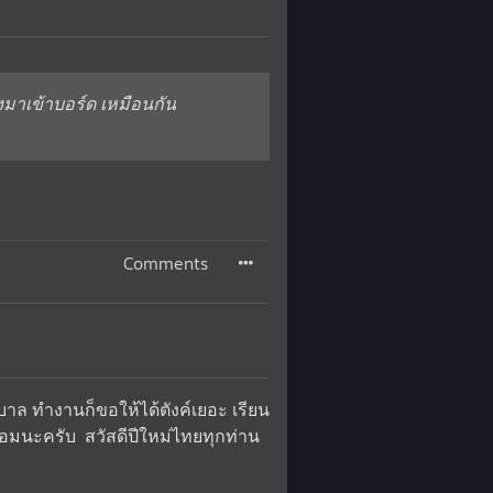
่งมาเข้าบอร์ด เหมือนกัน
Comments
บาล ทำงานก็ขอให้ได้ตังค์เยอะ เรียน
บซ่อมนะครับ สวัสดีปีใหม่ไทยทุกท่าน