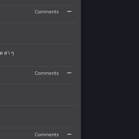
Comments
ด ฮ่า ๆ
Comments
Comments