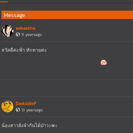
Message
sebastine
11 yearsago
สวัสดีค่ะฟ้า ทักทายค่ะ
DarksideP
13 yearsago
น้องสาวยังจำกันได้ป่าว>w<