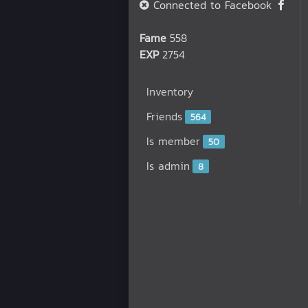
Connected to Facebook
Fame
558
EXP
2754
Inventory
Friends
564
Is member
50
Is admin
8