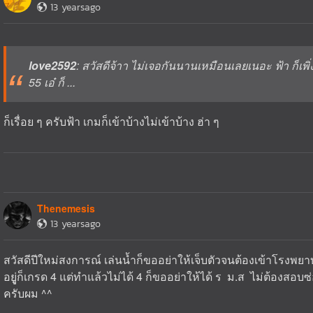
13 yearsago
love2592
: สวัสดีจ้าา ไม่เจอกันนานเหมือนเลยเนอะ ฟ้า ก็เพิ
55 เอ๋ ก็ ...
ก็เรื่อย ๆ ครับฟ้า เกมก็เข้าบ้างไม่เข้าบ้าง ฮ่า ๆ
Thenemesis
13 yearsago
สวัสดีปีใหม่สงการณ์ เล่นน้ำก็ขออย่าให้เจ็บตัวจนต้องเข้าโรงพยา
อยูู่ก็เกรด 4 แต่ทำแล้วไม่ได้ 4 ก็ขออย่าให้ได้ ร ม.ส ไม่ต้องสอ
ครับผม ^^