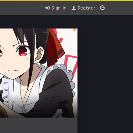
Sign in
Register