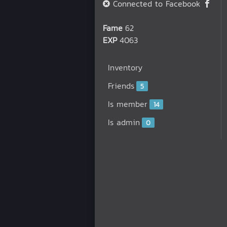
Connected to Facebook
Fame
62
EXP
4063
Inventory
Friends
5
Is member
14
Is admin
0