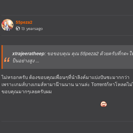
55peza2
13 yearsago
xtrajeeratheep
: ขอขอบคุณ คุณ 55peza2 ด้วยครับที่กด+ให
ป็นอย่างสูง ...
ไม่หรอกครับ ต้องขอบคุณเพื่อนๆที่นำลิงค์มาแบ่งปันซะมากกว่า
เพราะเกมส์บางเกมส์หามาน๊านนาน นานล่ะ Torrentก้หาโหลดไม่ไ
ขอบคุณมากๆเลยครับผม