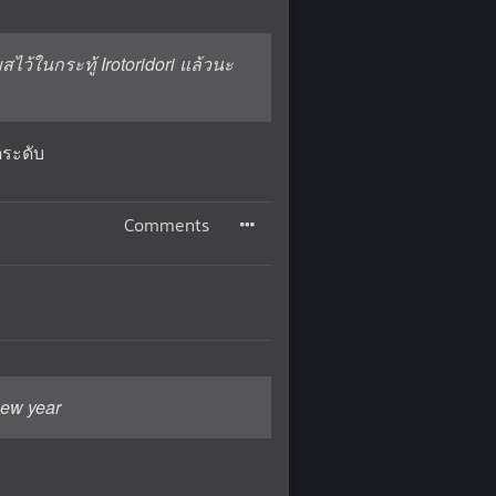
สไว้ในกระทู้ Irotoridori แล้วนะ
ดระดับ
Comments
new year