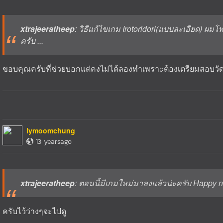
xtrajeeratheep
: วิธีแก้ไขเกม Irotoridori(แบบละเอียด) ผมโพ
ครับ ...
ขอบคุณครับที่ช่วยบอกแต่คงไม่ได้ลองทำเพราะต้องเตรียมสอบวั
lymoomchung
13 yearsago
xtrajeeratheep
: ตอนนี้มีเกมใหม่มาลงแล้วน่ะครับ Happy 
ครับไว้ว่างๆจะไปดู