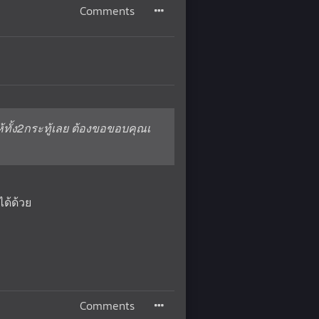
Comments
้ทั้ง2กระทู้เลย ต้องขอขอบคุณเ
ด้ด้วย
Comments