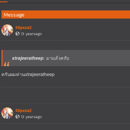
Message
55peza2
13 yearsago
xtrajeeratheep
: มาแล้วครับ
ครับผมท่านxtrajeeratheep
55peza2
13 yearsago