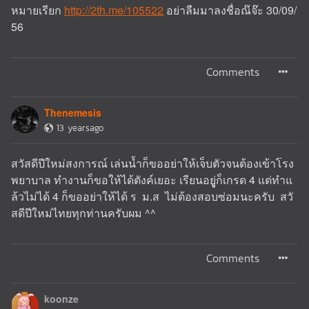
หมายเรียก
http://2th.me/105522
อย่าลืมมาลงชื่อณ๊จ๊ะ 30/09/
56
Comments
Thenemesis
13 yearsago
สวัสดีปีใหม่สงการณ์ เล่นน้ำก็ขออย่าให้เจ็บตัวจนต้องเข้าโรง
พยาบาล ทำงานก็ขอให้ได้ตังค์เยอะ เรียนอยูู่ก็เกรด 4 แต่ทำแ
ล้วไม่ได้ 4 ก็ขออย่าให้ได้ ร ม.ส ไม่ต้องสอบซ่อมนะครับ สวั
สดีปีใหม่ไทยทุกท่านครับผม ^^
Comments
koonze