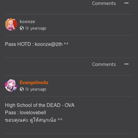
Comments
koonze
13 yearsago
Pass HOTD : koonze@2th ^^
Comments
EvangelineAz
13 yearsago
High School of the DEAD - OVA
Pass : lovelovebell
ขอบคุณค่ะ ดูให้สนุกเน้อ ^^