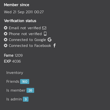
Member since
Wed 21 Sep 2011 00:27
Verification status
Email not verified
Phone not verified
Connected to Google
Connected to Facebook
Fame
1209
EXP
4036
Inventory
Friends
160
Is member
26
Is admin
3