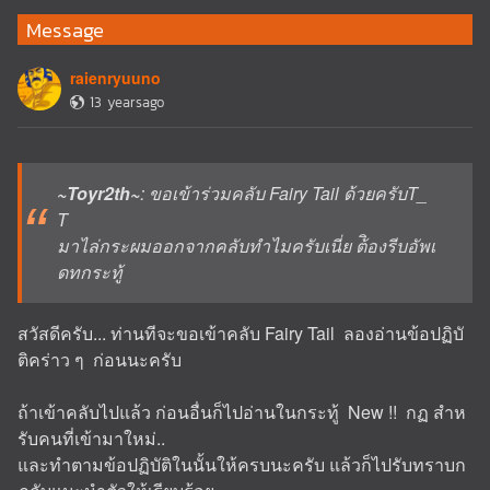
Message
raienryuuno
13 yearsago
~Toyr2th~
: ขอเข้าร่วมคลับ Fairy Tail ด้วยครับT_
T
มาไล่กระผมออกจากคลับทำไมครับเนี่ย ต้ิองรีบอัพเ
ดทกระทู้
สวัสดีครับ... ท่านทีจะขอเข้าคลับ Fairy Tail ลองอ่านข้อปฏิบั
ติคร่าว ๆ ก่อนนะครับ
ถ้าเข้าคลับไปแล้ว ก่อนอื่นก็ไปอ่านในกระทู้ New !! กฏ สำห
รับคนที่เข้ามาใหม่..
และทำตามข้อปฏิบัติในนั้นให้ครบนะครับ แล้วก็ไปรับทราบก