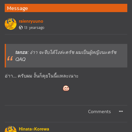
Message
raienryuuno
13 yearsago
tanza
: ง่าา จะจีบได้ไงล่ะครัช ผมเป็นผู้หญิงนะครัช
QAQ
อ่าา... ครับผม งั้นก็คุยในนี้แหละเนาะ
Comments
Hinata○Korewa