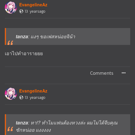
EvangelineAz
13 yearsago
tanza
: แงๆ ขอเฟสหน่อยจิน้า
เอาไปทำอารายยย
Comments
EvangelineAz
13 yearsago
tanza
: หา!? ทำไมแฟนต้องหวงล่ะ ผมไม่ได้จีบคุณ
ซักหน่อย แงงงงง