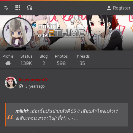
Register
mikiri
@49111
Profile
Status
Blog
Photos
Threads
1.39K
2
598
35
lazysummer02
13 yearsago
mikiri
: เอ่อเห็นมันน่ากลัวดี 55 // เสียบลำโพงแล้วเร่
งเสียงตอน ยาราไน(*ตี้ด*) -..- ...