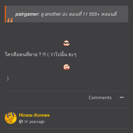
pairgamer
: ดู another อ่ะ ตอนที่ 11 555+ หลอนดี
ใครคือคนที่ตาย ? !!! ( ว่าไปนั้น ฮะๆ
)
Comments
Hinata○Korewa
14 yearsago