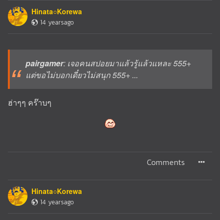
Hinata○Korewa
14 yearsago
pairgamer
: เจอคนสปอยมาแล้วรู้แล้วแหละ 555+
แต่ขอไม่บอกเดี๋ยวไม่สนุก 555+ ...
ฮ่าๆๆ คร๊าบๆ
Comments
Hinata○Korewa
14 yearsago