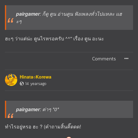
pairgamer
: ก็ดู ตูน อ่านตูน ฟังเพลงทั่วไปแหละ แฮ
ะๆ
ฮะๆ ว่าแต่น่ะ ตูนไรหรอครับ ^^'' เรื่อง ตูน อะนะ
Comments
Hinata○Korewa
14 yearsago
pairgamer
: ค่าๆ *0*
ทำไรอยู่หรอ ฮะ ? (คำถามสิ้นคิ๊ดดด!