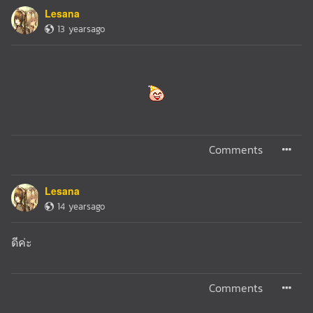
Lesana
13 yearsago
Comments
Lesana
14 yearsago
ดีค่ะ
Comments