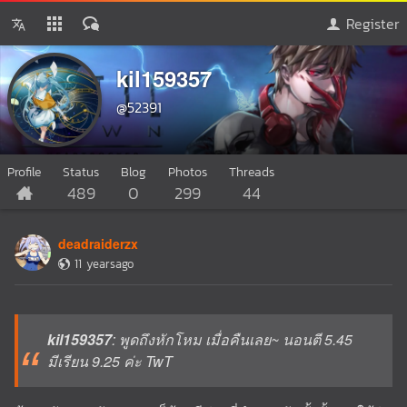
Register
kil159357
@52391
Profile
Status
Blog
Photos
Threads
489
0
299
44
deadraiderzx
11 yearsago
kil159357
: พูดถึงหักโหม เมื่อคืนเลย~ นอนตี 5.45
มีเรียน 9.25 ค่ะ TwT