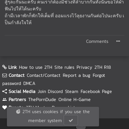
สู้ๆละกันนะครับ คนเราก็ต้องมีช่วงที่ลำบากกันทั้งนั้นขอให้ฝ่า
ฟันไปให้ได้นะครับ
ถ้ามีเวลาพักก็พักให้เต็มที่ ออมแรงไว้ลุยงานกันต่อไปนะครับ เ
ป็นกำลังใจให้
Comments
Link
How to use 2TH
Site rules
Privacy
2TH R18
Contact
Contact/Contact
Report a bug
Forgot
password
DMCA
Social Media
Join Discord
Steam
Facebook Page
Partners
ThePornDude
Online H-Game
Donate
2TH Master
Donors List
2TH uses cookies if you use the
member system
© 2TH 🥚
2026