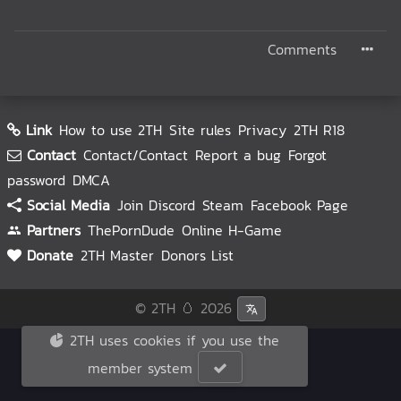
Comments
Link
How to use 2TH
Site rules
Privacy
2TH R18
Contact
Contact/Contact
Report a bug
Forgot
password
DMCA
Social Media
Join Discord
Steam
Facebook Page
Partners
ThePornDude
Online H-Game
Donate
2TH Master
Donors List
© 2TH 🥚
2026
2TH uses cookies if you use the
member system