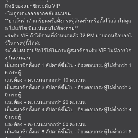
สิทธิของสมาชิกระดับ VIP
- ไม่ถูกเตะออกจากคลับแน่นอน
**ยกเว้นทำตัวเกรียนหรือตั้งกระทู้ส้นตรีนหรือตั้งไว้แล้วไม่ดูแ
ล ไม่แก้ไข บินแน่นอนไม่ต้องถาม**
#ระดับ VIP ถ้าได้ตามที่กำหนดแล้ว ให้ PM มาบอกหรือบอกไ
ว้ในกระทู้นี้ได้ค่ะ
จะได้ List รายชื่อไว้ให้ในกระทู้สมาชิกระดับ VIP ไม่มีการโก
งกันแน่นอน
เป็นสมาชิกตั้งแต่ 1 สัปดาห์ขึ้นไป - ต้องตอบกระทู้ไม่ต่ำกว่า 1
5 กระทู้
และต้อง + คะแนนมากกว่า 10 คะแนน
เป็นสมาชิกตั้งแต่ 2 สัปดาห์ขึ้นไป - ต้องตอบกระทู้ไม่ต่ำกว่า 3
0 กระทู้
และต้อง + คะแนนมากกว่า 20 คะแนน
เป็นสมาชิกตั้งแต่ 4 สัปดาห์ขึ้นไป - ต้องตอบกระทู้ไม่ต่ำกว่า 4
0 กระทู้
และต้อง + คะแนนมากกว่า 50 คะแนน
เป็นสมาชิกตั้งแต่ 8 สัปดาห์ขึ้นไป - ต้องตอบกระทู้ไม่ต่ำกว่า 6