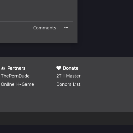
Comments
Partners
Donate
ThePornDude
2TH Master
Online H-Game
Donors List