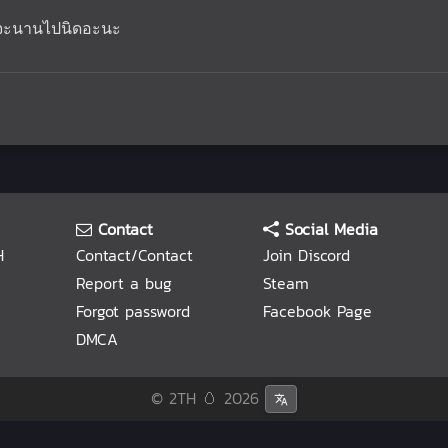
้จะนานไปนิดอะนะ
Contact
Social Media
H
Contact/Contact
Join Discord
Report a bug
Steam
Forgot password
Facebook Page
DMCA
© 2TH 🥚
2026