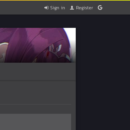
Sign in
Register