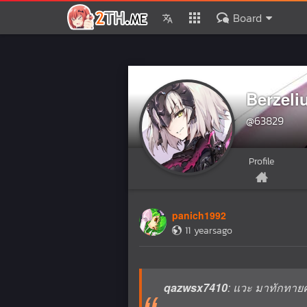
Board
Berzeli
@63829
Profile
panich1992
11 yearsago
qazwsx7410
: แวะ มาทักทายค