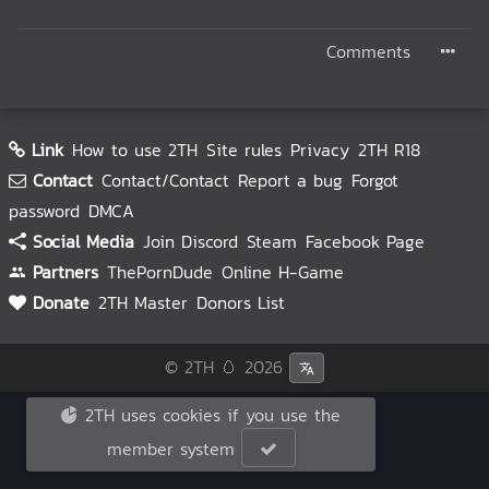
Comments
Link
How to use 2TH
Site rules
Privacy
2TH R18
Contact
Contact/Contact
Report a bug
Forgot
password
DMCA
Social Media
Join Discord
Steam
Facebook Page
Partners
ThePornDude
Online H-Game
Donate
2TH Master
Donors List
© 2TH 🥚
2026
2TH uses cookies if you use the
member system