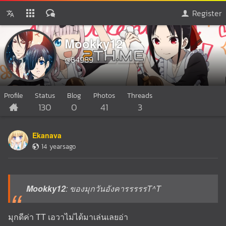
Register
Mookky12
@64989
Profile
Status
Blog
Photos
Threads
130
0
41
3
Ekanava
14 yearsago
Mookky12
: ของมุกวันอังคารรรรรT^T
มุกดีค่า TT เอวาไม่ได้มาเล่นเลยอ่า