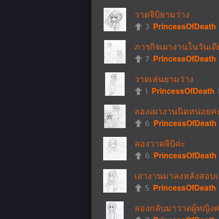
วาดจิบิยามว่าง
3
PrincessOfDeath
ภารกิจเผางานในวันเดีย
7
PrincessOfDeath
วาดเล่นยามว่าง
1
PrincessOfDeath
ลองเผางานนิดหน่อยค่ะ
6
PrincessOfDeath
ลองวาดจิบิค่ะ
6
PrincessOfDeath
เอางานมาลงหลังสอบเ
5
PrincessOfDeath
ลองกลับมาวาดผู้หญิงค