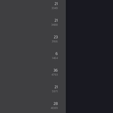
21
3349
21
3488
23
3166
6
1464
36
4793
21
5971
28
4089