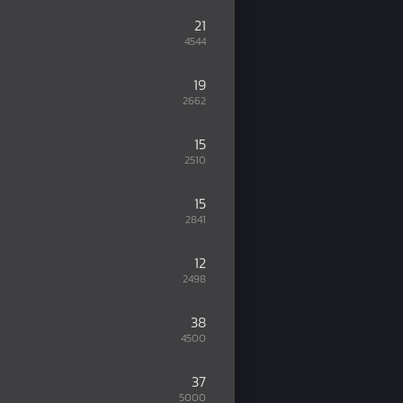
21
4544
19
2662
15
2510
15
2841
12
2498
38
4500
37
5000