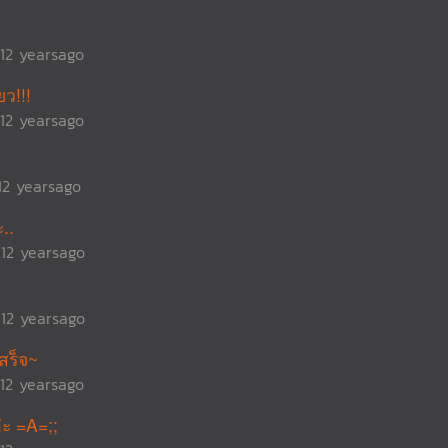
12 yearsago
ว!!!
12 yearsago
12 yearsago
..
12 yearsago
12 yearsago
สร็จ~
12 yearsago
่ะ =A=;;