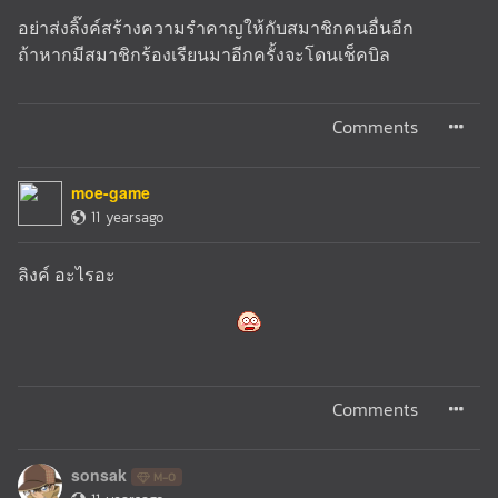
อย่าส่งลิ๊งค์สร้างความรำคาญให้กับสมาชิกคนอื่นอีก
ถ้าหากมีสมาชิกร้องเรียนมาอีกครั้งจะโดนเช็คบิล
Comments
moe-game
11 yearsago
ลิงค์ อะไรอะ
Comments
sonsak
M-0