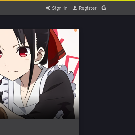
Sign in
Register