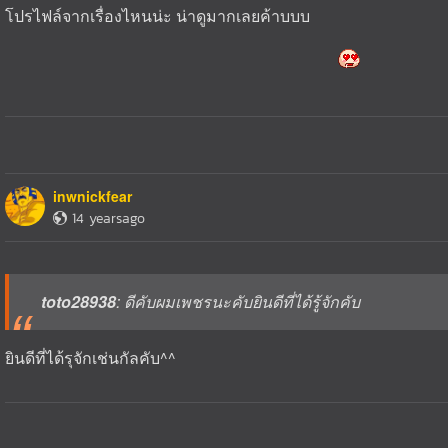
โปรไฟล์จากเรื่องไหนน่ะ น่าดูมากเลยค้าบบบ
inwnickfear
14 yearsago
toto28938
: ดีคับผมเพชรนะคับยินดีที่ได้รู้จักคับ
ยินดีที่ได้รุจักเช่นกัลคับ^^