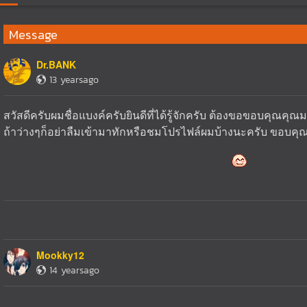
Message
Dr.BANK
13 yearsago
สวัสดีครับผมชื่อแบงค์ครับยินดีที่ได้รู้จักครับ ต้องขอขอบคุณคุณ
ถ้าว่างๆก็อย่าลืมเข้ามาทักหรือชมโปรไฟล์ผมบ้างนะครับ ขอบคุ
Mookky12
14 yearsago