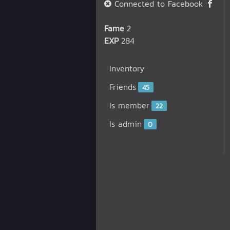
Connected to Facebook
Fame
2
EXP
284
Inventory
Friends
45
Is member
22
Is admin
0