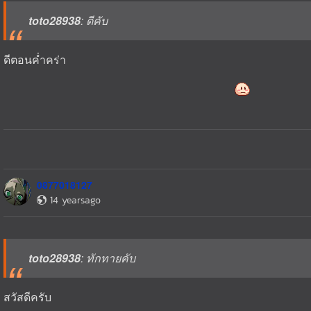
toto28938
: ดีคับ
ดีตอนค่ำคร่า
0877018127
14 yearsago
toto28938
: ทักทายคับ
สวัสดีครับ