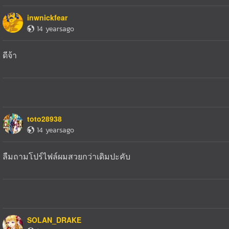
inwnickfear
14 yearsago
ดีจ้า
toto28938
14 yearsago
ลืมถามโปร์ไฟล์ผมสวยกว่าเดิมปะคับ
SOLAN_DRAKE