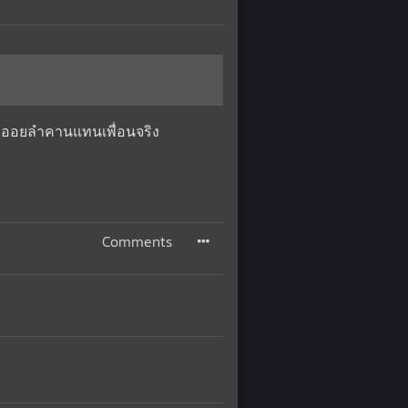
นน่ะออยลำคานแทนเพื่อนจริง
Comments