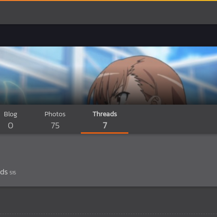
Blog
Photos
Threads
0
75
7
ads
515