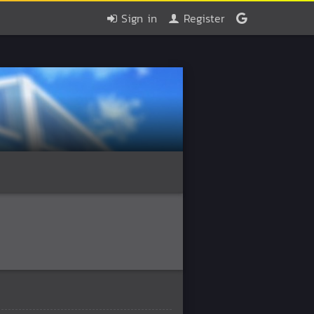
Sign in
Register