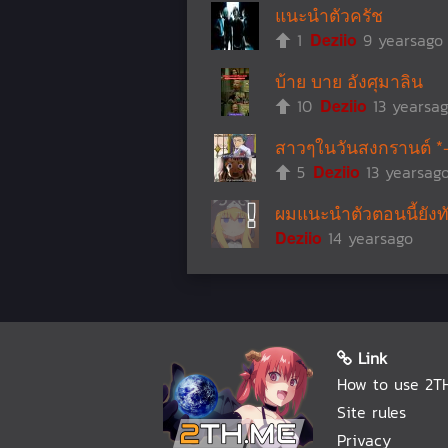
แนะนำตัวครัช
1
Deziio
9 yearsago
บ้าย บาย อังศุมาลิน
10
Deziio
13 yearsa
สาวๆในวันสงกรานต์ *-
5
Deziio
13 yearsag
ผมแนะนำตัวตอนนี้ยังท
Deziio
14 yearsago
Link
How to use 2T
Site rules
Privacy