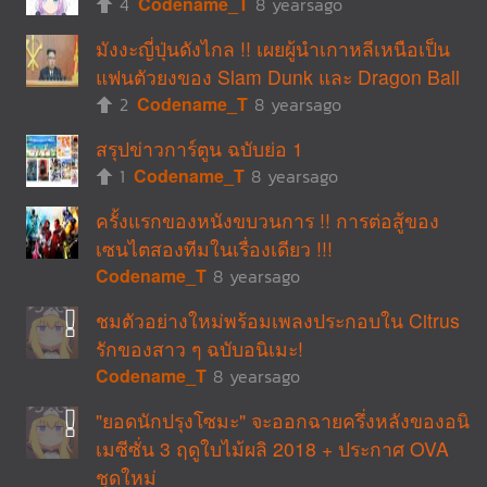
4
Codename_T
8 yearsago
มังงะญี่ปุ่นดังไกล !! เผยผู้นำเกาหลีเหนือเป็น
แฟนตัวยงของ Slam Dunk และ Dragon Ball
2
Codename_T
8 yearsago
สรุปข่าวการ์ตูน ฉบับย่อ 1
1
Codename_T
8 yearsago
ครั้งแรกของหนังขบวนการ !! การต่อสู้ของ
เซนไตสองทีมในเรื่องเดียว !!!
Codename_T
8 yearsago
ชมตัวอย่างใหม่พร้อมเพลงประกอบใน Citrus
รักของสาว ๆ ฉบับอนิเมะ!
Codename_T
8 yearsago
"ยอดนักปรุงโซมะ" จะออกฉายครึ่งหลังของอนิ
เมซีซั่น 3 ฤดูใบไม้ผลิ 2018 + ประกาศ OVA
ชุดใหม่