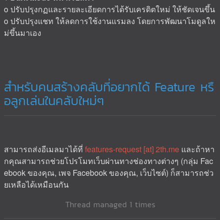
o ปรับปรุงกฏและรายละเอียดการได้รับเครดิตใหม่ ให้ชัดเจนขึ้น
o ปรับปรุงแชท ให้ลดการใช้งานแรมลง โดยการพัฒนาโมดูลให
ม่ขึ้นมาเอง
สำหรับคนสร้างคลับที่อยากได้ Feature หรื
อลูกเล่นในคลับใหม่ๆ
สามารถส่งอีเมลมาได้ที่
features-request [at] 2th.me
และถ้าหา
กคุณสามารถช่วยโปรโมทเว็บผ่านทางช่องทางต่างๆ (กลุ่ม Fac
ebook ของคุณ, เพจ Facebook ของคุณ, เว็บไซต์) ก็สามารถช่ว
ยเหลือได้เหมือนกัน
Thread managed 1 times