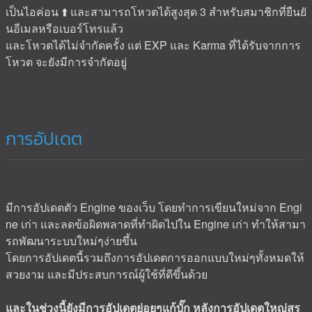
เป็นไอค่อน ⬆️ และสามารถโหวตได้สูงสุด 3 สำหรับสมาชิกที่ยืนยั
นอีเมลหรือเบอร์โทรแล้ว
และโหวตได้ไม่จำกัดครั้ง แต่ EXP และ Karma ที่ได้รับจากการ
โหวต จะยังมีการจำกัดอยู่
การอัปเดต
มีการอัปเดตตัว Engine ของเว็บ โดยทำการเขียนใหม่จาก Engi
ne เก่า และลดข้อผิดพลาดที่ทำผิดไปใน Engine เก่า ทำให้สามา
รถพัฒนาระบบใหม่ๆง่ายขึ้น
โดยการอัปเดตนี้รวมถึงการอัปเดตการออกแบบใหม่ๆทั้งหมดให้
สวยงาม และมีประสบการณ์ผู้ใช้ที่ดีขึ้นด้วย
และในช่วงนี้ยังมีการอัปเดตย่อยๆแก้บั๊ก หลังการอัปเดตใหญ่สรุ