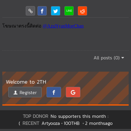
All posts (0)
Welcome to 2TH
Register
TOP DONOR
No supporters this month :
(
RECENT
Artyooza
100THB
2 monthsago