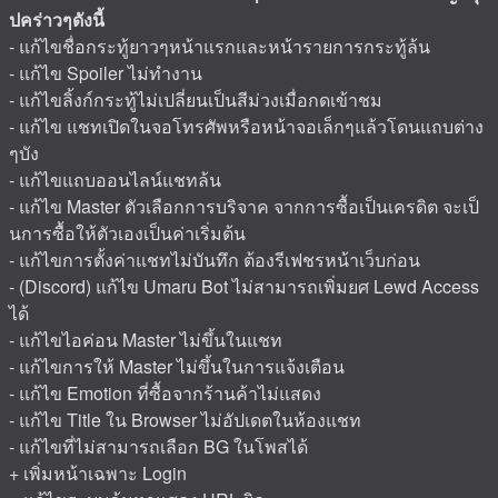
ปคร่าวๆดังนี้
- แก้ไขชื่อกระทู้ยาวๆหน้าแรกและหน้ารายการกระทู้ล้น
- แก้ไข Spoiler ไม่ทำงาน
- แก้ไขลิ้งก์กระทู้ไม่เปลี่ยนเป็นสีม่วงเมื่อกดเข้าชม
- แก้ไข แชทเปิดในจอโทรศัพหรือหน้าจอเล็กๆแล้วโดนแถบต่าง
ๆบัง
- แก้ไขแถบออนไลน์แชทล้น
- แก้ไข Master ตัวเลือกการบริจาค จากการซื้อเป็นเครดิต จะเป็
นการซื้อให้ตัวเองเป็นค่าเริ่มต้น
- แก้ไขการตั้งค่าแชทไม่บันทึก ต้องรีเฟชรหน้าเว็บก่อน
- (Discord) แก้ไข Umaru Bot ไม่สามารถเพิ่มยศ Lewd Access
ได้
- แก้ไขไอค่อน Master ไม่ขึ้นในแชท
- แก้ไขการให้ Master ไม่ขึ้นในการแจ้งเตือน
- แก้ไข Emotion ที่ซื้อจากร้านค้าไม่แสดง
- แก้ไข Title ใน Browser ไม่อัปเดตในห้องแชท
- แก้ไขที่ไม่สามารถเลือก BG ในโพสได้
+ เพิ่มหน้าเฉพาะ Login