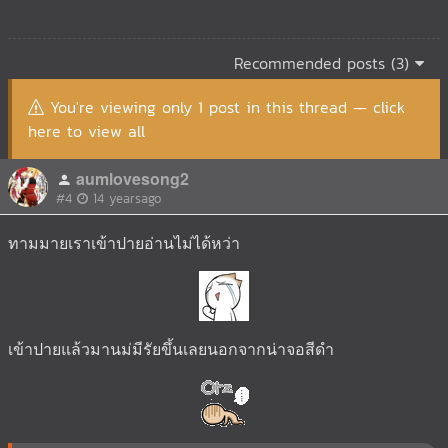
Recommended posts (3)
You're viewing only 1 post in this thread — click
here to view all
aumlovesong2
#4
14 yearsago
ทามมายเราเข้าปายอ่านไม่ได้หว่า
เข้าปายแล้วมานม่มีรัยขึ้นเลยนอกจากน่าจอสีดำ