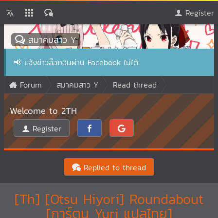
Register
สมาคมสาว Y
📢
แจ้งข่าวล๊อกอินผ่าน Facebook ไม่ได้
Forum
สมาคมสาว Y
Read thread
Welcome to 2TH
Register
Replied to thread
[Th] [Otsu Hiyori] Roundabout
[การ์ตูน Yuri แปลไทย]