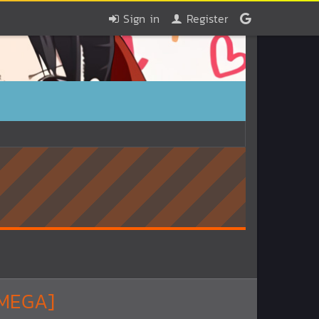
Sign in
Register
[MEGA]