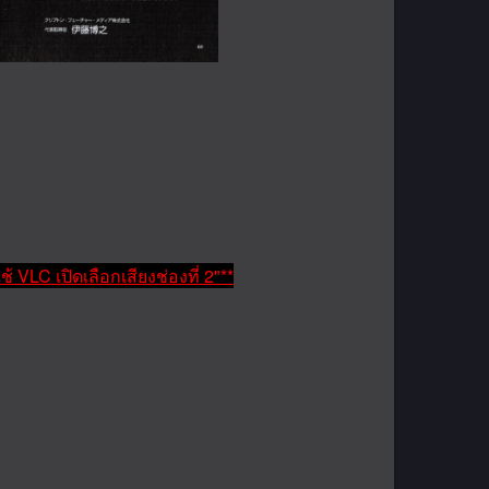
VLC เปิดเลือกเสียงช่องที่ 2"**