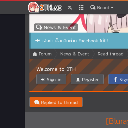
Board
News & Event
📢
แจ้งข่าวล๊อกอินผ่าน Facebook ไม่ได้
Forum
News & Event
Read thread
Welcome to 2TH
Sign in
Register
Sign
Replied to thread
[Blur