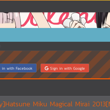
 in with Facebook
Sign in with Google
ay]Hatsune Miku Magical Mirai 2013