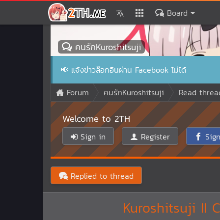
Board
คนรักKuroshitsuji
📢
แจ้งข่าวล๊อกอินผ่าน Facebook ไม่ได้
Forum
คนรักKuroshitsuji
Read threa
Welcome to 2TH
Sign in
Register
Sign
Replied to thread
Kuroshitsuji II