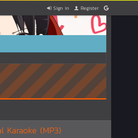
Sign in
Register
al Karaoke (MP3)