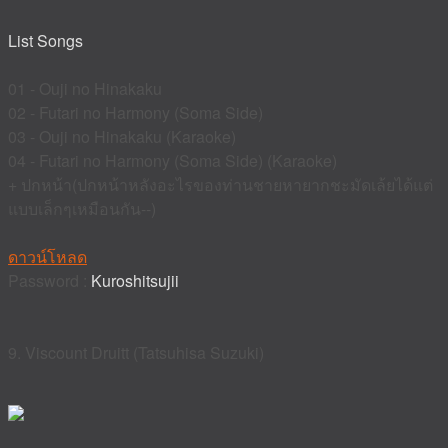
List Songs
01 - Ouji no Hinakaku
02 - Futari no Harmony (Soma Side)
03 - Ouji no Hinakaku (Karaoke)
04 - Futari no Harmony (Soma Side) (Karaoke)
+ ปกหน้า(ปกหน้าหลังอะไรของท่านชายหายากชะมัดเล้ยได้แต่
แบบเล็กๆเหมือนกัน--)
ดาวน์โหลด
Password :
Kuroshitsujii
9. Viscount Druitt (Tatsuhisa Suzuki)