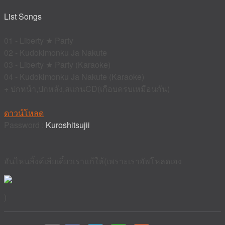
List Songs
01 - Liberty ★ Party
02 - Kudokimonku Ja Nakute
03 - Liberty ★ Party (Karaoke)
04 - Kudokimonku Ja Nakute (Karaoke)
+ ปกหน้า,ปกหลัง,สแกนCD(เกือบครบเหมือนกัน)
ดาวน์โหลด
Password :
Kuroshitsujii
อันไหนลิ้งค์เสียเดี๋ยวเราแก้ให้(เพราะเราอัพโหลดเอง
)