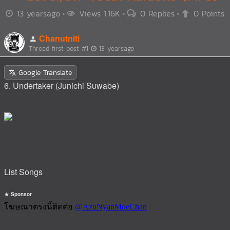
13 yearsago
Views 1.16K
0 Replies
0 Points
Chanutniti
Thread first post
#1
13 yearsago
Google Translate
6. Undertaker (Junichi Suwabe)
List Songs
Sponsor