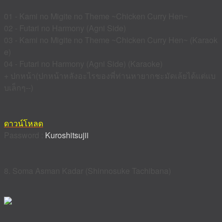
01 - Kami no Migite no Theme ~Chicken Curry Hen~
02 - Futari no Harmony (Agni Side)
03 - Kami no Migite no Theme ~Chicken Curry Hen~ (Karaok
e)
04 - Futari no Harmony (Agni Side) (Karaoke)
+ ปกหน้า(ปกหน้าหลังอะไรของพี่ท่านหายากชะมัดเล้ยได้แต่แบ
บเล็กๆ--)
ดาวน์โหลด
Password :
Kuroshitsujii
8. Soma Asman Kadar (Shinnosuke Tachibana)