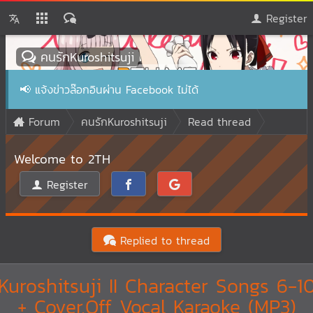
Register
คนรักKuroshitsuji
📢
แจ้งข่าวล๊อกอินผ่าน Facebook ไม่ได้
Forum
คนรักKuroshitsuji
Read thread
Welcome to 2TH
Register
Replied to thread
Kuroshitsuji II Character Songs 6-1
+ Cover,Off Vocal Karaoke (MP3)