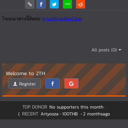
All posts (0)
Welcome to 2TH
Register
TOP DONOR
No supporters this month :
(
RECENT
Artyooza
100THB
2 monthsago