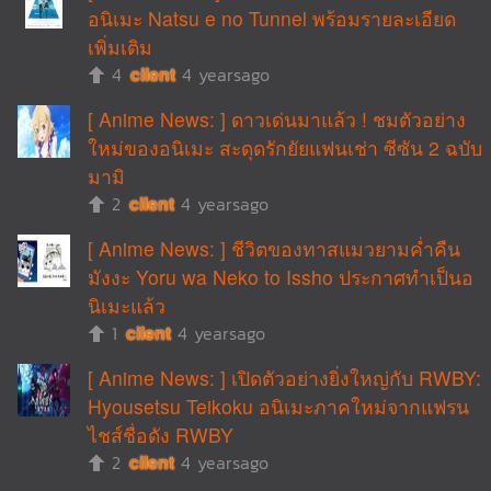
อนิเมะ Natsu e no Tunnel พร้อมรายละเอียด
เพิ่มเติม
4
cilent
4 yearsago
[ Anime News: ] ดาวเด่นมาแล้ว ! ชมตัวอย่าง
ใหม่ของอนิเมะ สะดุดรักยัยแฟนเช่า ซีซัน 2 ฉบับ
มามิ
2
cilent
4 yearsago
[ Anime News: ] ชีวิตของทาสแมวยามค่ำคืน
มังงะ Yoru wa Neko to Issho ประกาศทำเป็นอ
นิเมะแล้ว
1
cilent
4 yearsago
[ Anime News: ] เปิดตัวอย่างยิ่งใหญ่กับ RWBY:
Hyousetsu Teikoku อนิเมะภาคใหม่จากแฟรน
ไชส์ชื่อดัง RWBY
2
cilent
4 yearsago