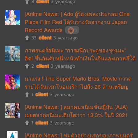
3
cilent
3 yearsago
[Anime News: ] Ado ผู้ร้องเพลงประกอบ One
Piece Film Red ได้รับรางวัลจากงาน Japan
Record Awards
1
33
cilent
3 yearsago
ภาพยนตร์อนิเมะ “การผนึกประตูของซุซุเมะ”
ฮิต! ขึ้นอันดับหนึ่งหนังทำเงินในจีนและเกาหลีใต้
2
cilent
3 yearsago
มาแรง ! The Super Mario Bros. Movie กวาด
รายได้วันแรกในอเมริกาไปถึง 26 ล้านเหรียญ
1
cilent
3 yearsago
[Anime News: ] สมาคมอนิเมชั่นญี่ปุ่น (AJA)
เผยตลาดอนิเมะเติบโตกว่า 13.3% ในปี 2021
1
cilent
3 yearsago
[Anime News: ] ชมตัวอย่างแรกของภาพยนตร์