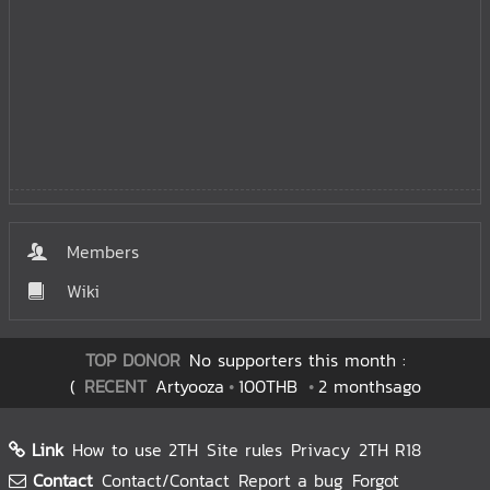
Members
Wiki
TOP DONOR
No supporters this month :
(
RECENT
Artyooza
100THB
2 monthsago
Link
How to use 2TH
Site rules
Privacy
2TH R18
Contact
Contact/Contact
Report a bug
Forgot