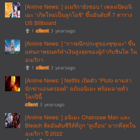
[Anime News: ] อเมริกายังชอบ ! เพลงเปิดอนิ
เมะ “เกิดใหม่เป็นลูกโอชิ” ขึ้นอันดับที่ 7 ตาราง
US Billboard
1
cilent
3 yearsago
[Anime News: ] “การผนึกประตูของซุซุเมะ” ขึ้น
แท่นภาพยนตร์ทำเงินสูงสุดของผู้กำกับชินไค ใน
อเมริกา
1
cilent
3 yearsago
[Anime News: ] Netflix เปิดตัว “Pluto ตามล่า
นักฆ่าแอนดรอยด์” ฉบับอนิเมะ พร้อมฉายทั่ว
โลกปีนี้
cilent
3 yearsago
[Anime News: ] อนิเมะ Chainsaw Man และ
Bleach ติดอันดับซีรีส์ที่ถูก “ดูเถื่อน” มากที่สุดใน
อเมริกา ปี 2022