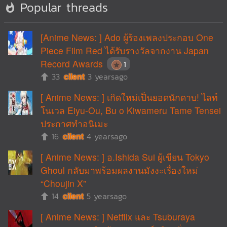
Popular threads
[Anime News: ] Ado ผู้ร้องเพลงประกอบ One
Piece Film Red ได้รับรางวัลจากงาน Japan
Record Awards
1
33
cilent
3 yearsago
[ Anime News: ] เกิดใหม่เป็นยอดนักดาบ! ไลท์
โนเวล Eiyu-Ou, Bu o Kiwameru Tame Tensei
ประกาศทำอนิเมะ
16
cilent
4 yearsago
[ Anime News: ] อ.Ishida Sui ผู้เขียน Tokyo
Ghoul กลับมาพร้อมผลงานมังงะเรื่องใหม่
“Choujin X”
14
cilent
5 yearsago
[ Anime News: ] Netflix และ Tsuburaya