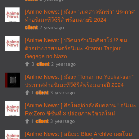
[Anime News: ] มังงะ “เมดสาวนักฆ่า” ประกาศ
ทำอนิเมะทีวีซีรีส์ พร้อมฉายปี 2024
cilent
2 yearsago
[Anime News: ] ปริศนากำเนิดคิทาโร่ !? ชม
ตัวอย่างภาพยนตร์อนิเมะ Kitarou Tanjou:
Gegege no Nazo
3
cilent
2 yearsago
[Anime News: ] มังงะ “Tonari no Youkai-san”
ประกาศทำอนิเมะทีวีซีรีส์พร้อมฉายปี 2024
1
cilent
3 yearsago
[Anime News: ] ศึกใหญ่กำลังคืบคลาน ! อนิเมะ
Re:Zero ซีซั่นที่ 3 ปล่อยภาพวิชวลใหม่
1
cilent
3 yearsago
[Anime News: ] อนิเมะ Blue Archive เผยโฉม