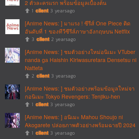
2 ตัวละครแรก พร้อมข้อมูลเบื้องต้น
1
cilent
3 yearsago
[Anime News: ] มาแรง ! ซีรีส์ One Piece ติด
อันดับที่ 1 ของทีวีซีรีส์ภาษาอังกฤษบน Netflix
3
cilent
2 yearsago
[Anime News: ] ชมตัวอย่างใหม่อนิเมะ VTuber
nanda ga Haishin Kiriwasuretara Densetsu ni
Natteta
2
cilent
3 yearsago
[Anime News: ] ชมตัวอย่างพร้อมข้อมูลใหม่จา
กอนิเมะ Tokyo Revengers: Tenjiku-hen
1
cilent
3 yearsago
[Anime News: ] อนิเมะ Mahou Shoujo ni
Akogarete ปล่อยภาพตัวอย่างพร้อมฉายปี 2024
1
cilent
3 yearsago