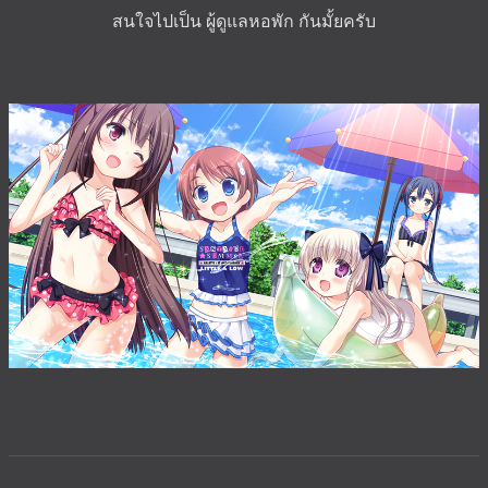
สนใจไปเป็น ผู้ดูแลหอพัก กันมั้ยครับ