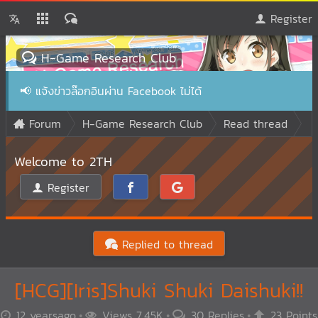
Register
H-Game Research Club
📢
แจ้งข่าวล๊อกอินผ่าน Facebook ไม่ได้
Forum
H-Game Research Club
Read thread
Welcome to 2TH
Register
Replied to thread
[HCG][Iris]Shuki Shuki Daishuki!!
12 yearsago
Views 7.45K
30 Replies
23 Points