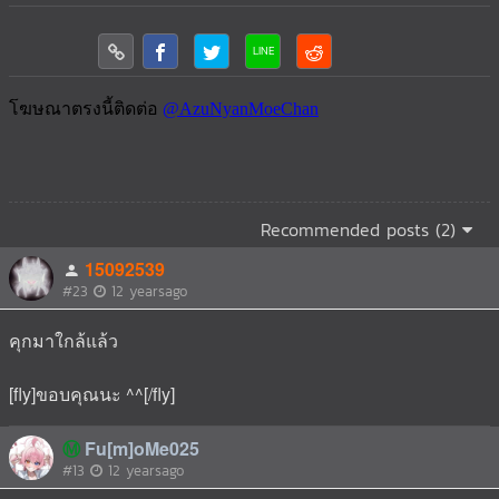
Recommended posts (2)
15092539
#23
12 yearsago
คุกมาใกล้แล้ว
[fly]ขอบคุณนะ ^^[/fly]
Ⓜ️
Fu[m]oMe025
#13
12 yearsago