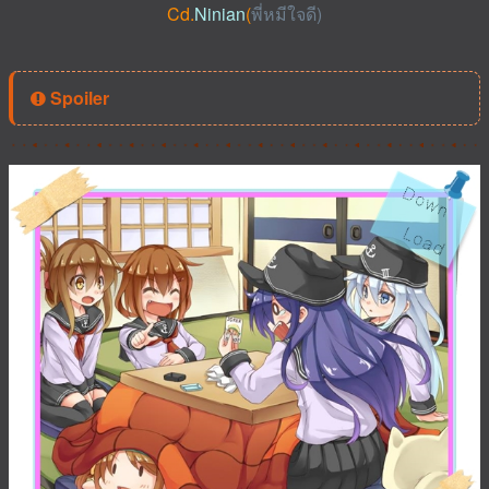
Cd.
Ninian
(
พี่หมีใจดี)
Spoiler