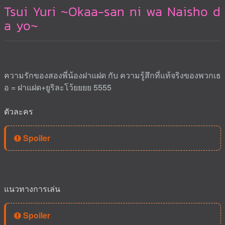
Tsui Yuri ~Okaa-san ni wa Naisho d
a yo~
ความรักของสองพี่น้องฝาแฝด กับ ความรู้สึกที่แท้จริงของพวกเธ
อ = ฝาแฝด+ยูริละโว้ยยยย 5555
ตัวละคร
Spoiler
แนวทางการเล่น
Spoiler