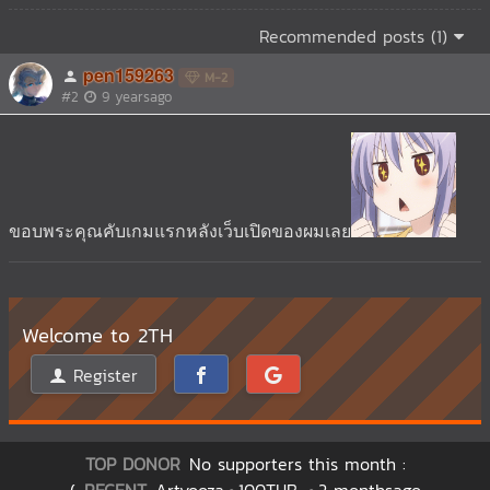
Recommended posts (1)
pen159263
M-2
#2
9 yearsago
ขอบพระคุณคับเกมแรกหลังเว็บเปิดของผมเลย
Welcome to 2TH
Register
TOP DONOR
No supporters this month :
(
RECENT
Artyooza
100THB
2 monthsago