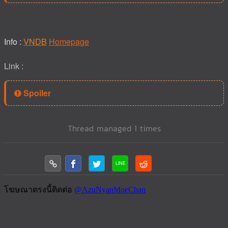
Info :
VNDB
Homepage
Link :
Spoiler
Thread managed 1 times