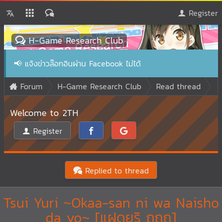
Register
H-Game Research Club
📢
แจ้งข่าวล๊อกอินผ่าน Facebook ไม่ได้
Forum
H-Game Research Club
Read thread
Welcome to 2TH
Register
Replied to thread
Tsui Yuri ~Okaa-san ni wa Naisho
da yo~ [แฝดยูริ ถถถ]