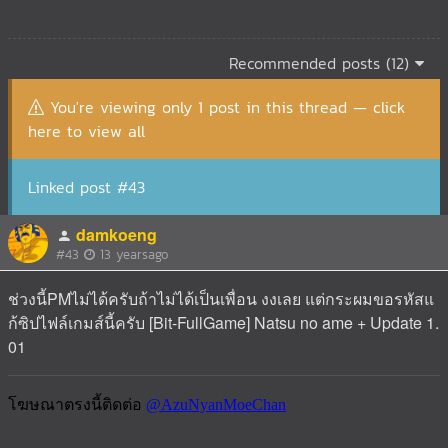
Recommended posts (12)
You're viewing only 1 post in this thread — click
here to view all
Linked post #43
damkoeng
#43
13 yearsago
ช่วงนี้PMไม่ได้ครับถ้าไม่ได้เป็นเพื่อน งงเลย แต่กระผมขอรหัสแ
ก้ซิปไฟล์เกมส์นี้ครับ [Bit-FullGame] Natsu no ame + Update 1.
01