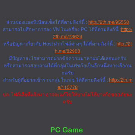
ส่วนของเเอดนิเนียนเช็ดได้ที่ตามลิงก์นี้ :
http://2th.me/95558
สามารถไปศึกษาการลง VN ในเครื่อง PC ได้ที่ตามลิงก์นี้ :
http://
2th.me/73624
หรือปัญหาเกี่ยวกับ Host ฝากไฟล์ต่างๆ ได้ที่ตามลิงก์นี้ :
http://2t
h.me/82908
มีปัญหาอะไรสามารถฝากข้อความมาหาผมได้เลยนะครับ
หรือสามารถสอบถามได้ที่กลุ่มในเฟชก้อเป็นอีกหนึ่งทางเลือกน
ะครับ
สำหรับผู้ที่อยากเข้าร่วมกลุ่มในเฟช
ได้ที่ตามลิงก์นี้ :
http://2th.m
e/115778
ปล. ไฟล์เสียที่เเจ้งมา อาจจะเเก้ไขให้บางไม่ให้บางก้อขออภัยนะ
ครับ