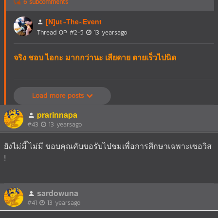
6 subcomments
[N]ut~The~Event
Thread OP
#2-5
13 yearsago
จริง ชอบ ไอกะ มากกว่านะ เสียดาย ตายเร็วไปนิด
Load more posts
prarinnapa
#43
13 yearsago
ยังไม่มี๊ ไม่มี ขอบคุณคับขอรับไปชมเพื่อการศึกษาเฉพาะเซอวิส
!
sardowuna
#41
13 yearsago