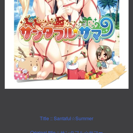
Title :: Santaful☆Summer
Original title ::
サンタフル☆サマー