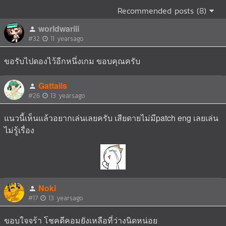
Recommended posts (8)
worldwariii
#32
11 yearsago
ขอรับไปดองไว้อีกหนึ่งเกม ขอบคุณครับ
Gattails
#26
13 yearsago
แนวนี้เห็นแล้วอยากเล่นเลยครับ เสียดายไม่มีpatch eng เลยเล่น
ไม่รู้เรื่อง
Noki
#17
13 yearsago
ขอบใจจร้า โชคดีคอมยังเหลือที่ว่างนิดหน่อย