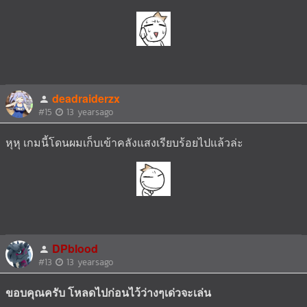
deadraiderzx
#15
13 yearsago
หุหุ เกมนี้โดนผมเก็บเข้าคลังแสงเรียบร้อยไปแล้วล่ะ
DPblood
#13
13 yearsago
ขอบคุณครับ โหลดไปก่อนไว้ว่างๆเด่วจะเล่น