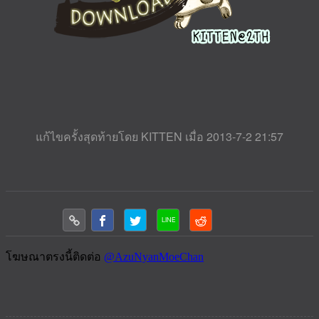
แก้ไขครั้งสุดท้ายโดย KITTEN เมื่อ 2013-7-2 21:57